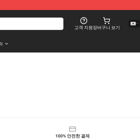
고객 지원
장바구니 보기
처
100% 안전한 결제