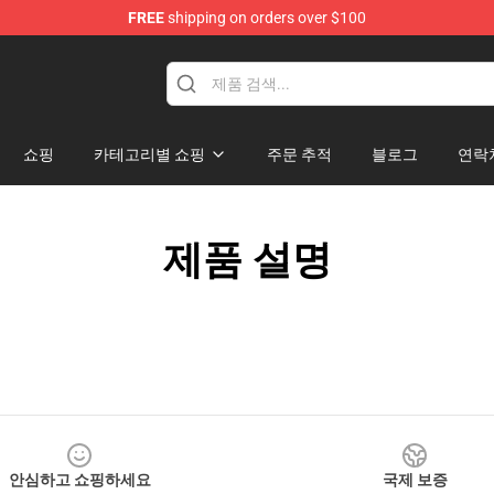
FREE
shipping on orders over $100
rchandise Store
쇼핑
카테고리별 쇼핑
주문 추적
블로그
연락
제품 설명
안심하고 쇼핑하세요
국제 보증