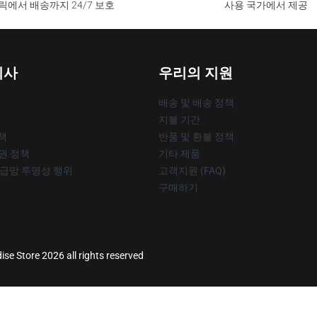
릭에서 배송까지 24/7 보호
사용 국가에서 제공
회사
우리의 지원
배송 및 배송 정책
지불 기간
책
반품 및 환불 정책
작권 정책
기타 제품
공급망 투명성 행위
고객지원 (FAQ)
구매하기
se Store 2026 all rights reserved