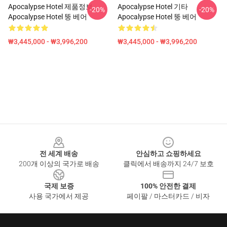
Apocalypse Hotel 제품정보
Apocalypse Hotel 기타
-20%
-20%
Apocalypse Hotel 뚱 베어
Apocalypse Hotel 뚱 베어
₩3,445,000 - ₩3,996,200
₩3,445,000 - ₩3,996,200
Footer
전 세계 배송
안심하고 쇼핑하세요
200개 이상의 국가로 배송
클릭에서 배송까지 24/7 보호
국제 보증
100% 안전한 결제
사용 국가에서 제공
페이팔 / 마스터카드 / 비자