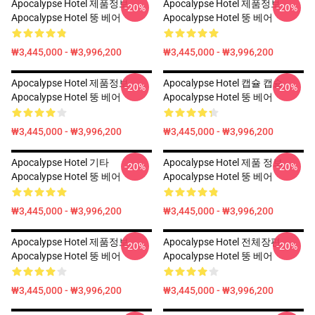
Apocalypse Hotel 제품정보
Apocalypse Hotel 제품정보
-20%
-20%
Apocalypse Hotel 뚱 베어
Apocalypse Hotel 뚱 베어
₩3,445,000 - ₩3,996,200
₩3,445,000 - ₩3,996,200
Apocalypse Hotel 제품정보
Apocalypse Hotel 캡슐 캡슐
-20%
-20%
Apocalypse Hotel 뚱 베어
Apocalypse Hotel 뚱 베어
₩3,445,000 - ₩3,996,200
₩3,445,000 - ₩3,996,200
Apocalypse Hotel 기타
Apocalypse Hotel 제품 정보
-20%
-20%
Apocalypse Hotel 뚱 베어
Apocalypse Hotel 뚱 베어
₩3,445,000 - ₩3,996,200
₩3,445,000 - ₩3,996,200
Apocalypse Hotel 제품정보
Apocalypse Hotel 전체장편
-20%
-20%
Apocalypse Hotel 뚱 베어
Apocalypse Hotel 뚱 베어
₩3,445,000 - ₩3,996,200
₩3,445,000 - ₩3,996,200