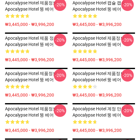
Apocalypse Hotel 제품정보
Apocalypse Hotel 캡슐 캡슐
-20%
-20%
Apocalypse Hotel 뚱 베어
Apocalypse Hotel 뚱 베어
₩3,445,000 - ₩3,996,200
₩3,445,000 - ₩3,996,200
Apocalypse Hotel 제품 정보
Apocalypse Hotel 제품정보
-20%
-20%
Apocalypse Hotel 뚱 베어
Apocalypse Hotel 뚱 베어
₩3,445,000 - ₩3,996,200
₩3,445,000 - ₩3,996,200
Apocalypse Hotel 제품정보
Apocalypse Hotel 제품정보
-20%
-20%
Apocalypse Hotel 뚱 베어
Apocalypse Hotel 뚱 베어
₩3,445,000 - ₩3,996,200
₩3,445,000 - ₩3,996,200
Apocalypse Hotel 제품정보
Apocalypse Hotel 계정 만들기
-20%
-20%
Apocalypse Hotel 뚱 베어
Apocalypse Hotel 뚱 베어
₩3,445,000 - ₩3,996,200
₩3,445,000 - ₩3,996,200