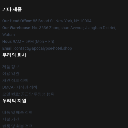
기타 제품
Our Head Office
: 85 Broad St, New York, NY 10004
Our Warehouse
: No. 3636 Zhongshan Avenue, Jianghan District,
Wuhan
Hour
: 9AM – 5PM (Mon – Fri)
Email
: contact@apocalypse-hotel.shop
우리의 회사
제품 정보
이용 약관
개인 정보 정책
DMCA - 저작권 정책
모델 번호: 공급망 투명성 행위
우리의 지원
배송 및 배송 정책
지불 기간
반품 및 환불 정책