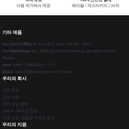
사용 국가에서 제공
페이팔 / 마스터카드 / 비자
기타 제품
Our Head Office
: 85 Broad St, New York, NY 10004
Our Warehouse
: No. 3636 Zhongshan Avenue, Jianghan District,
Wuhan
Hour
: 9AM – 5PM (Mon – Fri)
Email
: contact@apocalypse-hotel.shop
우리의 회사
제품 정보
이용 약관
개인 정보 정책
DMCA - 저작권 정책
모델 번호: 공급망 투명성 행위
우리의 지원