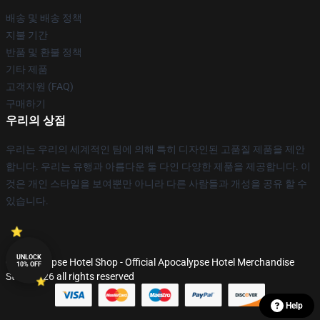
배송 및 배송 정책
지불 기간
반품 및 환불 정책
기타 제품
고객지원 (FAQ)
구매하기
우리의 상점
우리는 우리의 세계적인 팀에 의해 특히 디자인된 고품질 제품을 제안
합니다. 우리는 유행과 아름다운 둘 다인 다양한 제품을 제공합니다. 이
것은 개인 스타일을 보여뿐만 아니라 다른 사람들과 개성을 공유 할 수
있습니다.
UNLOCK
© Apocalypse Hotel Shop - Official Apocalypse Hotel Merchandise
10% OFF
Store 2026 all rights reserved
Help