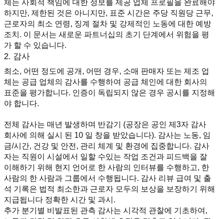
체는 사회적 책임에 대한 정보를 제공 업체 프로필을 완료해야
하지만, 제한된 것은 아니지만, 표준 시간은 주당 직원당 근무, 
근로자의 최소 연령, 징계 절차 및 강제적인 노동에 대한 예방 
조치. 이 문서는 새로운 파트너십의 초기 단계에서 위험을 평
가 할 수 있습니다.
2. 감사
최소, 어떤 정도에 공개, 어떤 경우, 소매 판매자 또는 제조 업
체는 공급 업체의 감사를 수행하여 공급 체인에 대한 회사의 
표준을 평가합니다. 인증이 독립되지 않은 경우 공시를 지정해
야 합니다.
전체 감사는 매년 발생하며 반감기 (공장은 공인 제3자 감사 
회사에 의해 실시 된 10 일 창을 받았습니다). 감사는 노동, 임
금/시간, 건강 및 안전, 관리 체계 및 환경에 집중합니다. 감사
자는 직원이 시설에서 일할 수있는 작업 조건과 피드백을 잘 
이해하기 위해 현지 언어로 한 사람의 인터뷰를 수행하고, 한 
사람의 한 사람과 그룹에서 수행됩니다. 감사 리뷰 급여 및 출
석 기록은 법적 최소한과 근로자 모두의 보상을 보장하기 위해 
지급됩니다 정확한 시간 및 과시.
추가 분기별 비발표된 관측 감사는 시각적 관찰에 기초하여, 