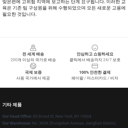
맞은편에 고위험 지역에 보고하는 단계 요구됩니다. 이러한 교
육은 기존 팀 구성원을 위해 수행되었으며 모든 새로운 고용에 
필요한 것입니다.
Footer
전 세계 배송
안심하고 쇼핑하세요
200개 이상의 국가로 배송
클릭에서 배송까지 24/7 보호
국제 보증
100% 안전한 결제
사용 국가에서 제공
페이팔 / 마스터카드 / 비자
기타 제품
Our Head Office
: 85 Broad St, New York, NY 10004
Our Warehouse
: No. 3636 Zhongshan Avenue, Jianghan District,