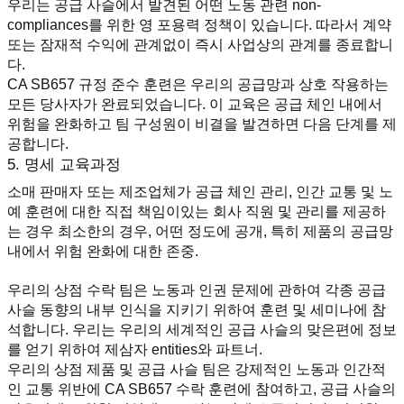
우리는 공급 사슬에서 발견된 어떤 노동 관련 non-
compliances를 위한 영 포용력 정책이 있습니다. 따라서 계약 
또는 잠재적 수익에 관계없이 즉시 사업상의 관계를 종료합니
다.
CA SB657 규정 준수 훈련은 우리의 공급망과 상호 작용하는 
모든 당사자가 완료되었습니다. 이 교육은 공급 체인 내에서 
위험을 완화하고 팀 구성원이 비결을 발견하면 다음 단계를 제
공합니다.
5. 명세 교육과정
소매 판매자 또는 제조업체가 공급 체인 관리, 인간 교통 및 노
예 훈련에 대한 직접 책임이있는 회사 직원 및 관리를 제공하
는 경우 최소한의 경우, 어떤 정도에 공개, 특히 제품의 공급망 
내에서 위험 완화에 대한 존중.
우리의 상점 수락 팀은 노동과 인권 문제에 관하여 각종 공급 
사슬 동향의 내부 인식을 지키기 위하여 훈련 및 세미나에 참
석합니다. 우리는 우리의 세계적인 공급 사슬의 맞은편에 정보
를 얻기 위하여 제삼자 entities와 파트너.
우리의 상점 제품 및 공급 사슬 팀은 강제적인 노동과 인간적
인 교통 위반에 CA SB657 수락 훈련에 참여하고, 공급 사슬의 