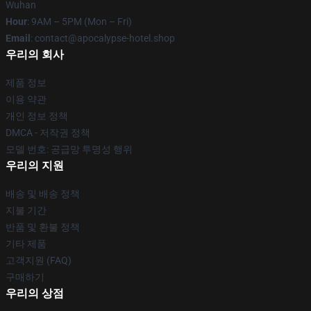
Wuhan
Hour
: 9AM – 5PM (Mon – Fri)
Email
: contact@apocalypse-hotel.shop
우리의 회사
제품 정보
이용 약관
개인 정보 정책
DMCA - 저작권 정책
모델 번호: 공급망 투명성 행위
우리의 지원
배송 및 배송 정책
지불 기간
반품 및 환불 정책
기타 제품
고객지원 (FAQ)
구매하기
우리의 상점