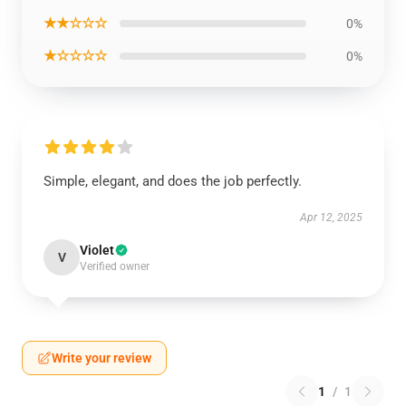
★★☆☆☆
0%
★☆☆☆☆
0%
Simple, elegant, and does the job perfectly.
Apr 12, 2025
Violet
V
Verified owner
Write your review
1
/
1