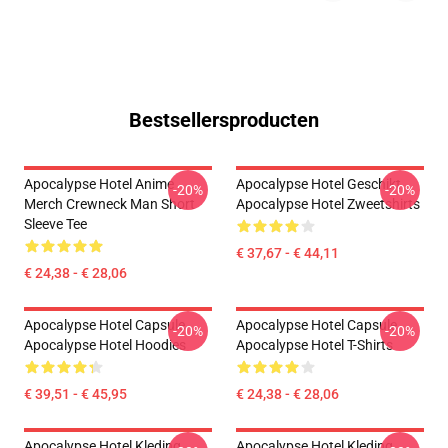
Bestsellersproducten
Apocalypse Hotel Anime
Apocalypse Hotel Geschikt
-20%
-20%
Merch Crewneck Man Short
Apocalypse Hotel Zweetshirts
Sleeve Tee
€ 37,67 - € 44,11
€ 24,38 - € 28,06
Apocalypse Hotel Capsule
Apocalypse Hotel Capsule
-20%
-20%
Apocalypse Hotel Hoodies
Apocalypse Hotel T-Shirts
€ 39,51 - € 45,95
€ 24,38 - € 28,06
Apocalypse Hotel Kleding
Apocalypse Hotel Kleding