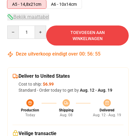
A5 - 14,8x21cm
A6 - 10x14cm
Bekijk maattabel
Quantity
TOEVOEGEN AAN
WINKELWAGEN
Deze uitverkoop eindigt over
00
:
56
:
54
Deliver to United States
Cost to ship:
$6.99
Standard - Order today to get by
Aug. 12 - Aug. 19
Production
Shipping
Delivered
Today
Aug. 08
Aug. 12 - Aug. 19
Veilige transactie