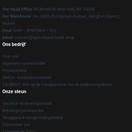
Our Head Office
: 85 Broad St, New York, NY 10004
Our Warehouse
: No. 3636 Zhongshan Avenue, Jianghan District,
Wuhan
Hour
: 9AM – 5PM (Mon – Fri)
Email
: contact@apocalypse-hotel.shop
Ons bedrijf
Over ons
Algemene voorwaarden
Privacybeleid
DMCA - Auteursrechtbeleid
CA SB657: Wet op de transparantie van de toeleveringsketen
Onze steun
Verzend- en leveringsbeleid
Betalingsvoorwaarden
Teruggave & terugbetalingsbeleid
Contacteer ons
Klantenhulp (FAQ)