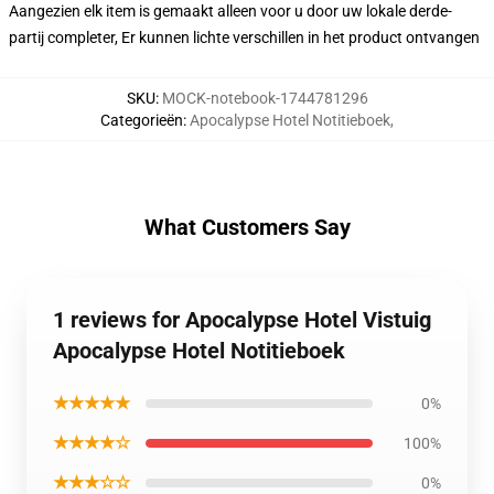
Aangezien elk item is gemaakt alleen voor u door uw lokale derde-
partij completer, Er kunnen lichte verschillen in het product ontvangen
SKU
:
MOCK-notebook-1744781296
Categorieën
:
Apocalypse Hotel Notitieboek
,
What Customers Say
1 reviews for Apocalypse Hotel Vistuig
Apocalypse Hotel Notitieboek
★★★★★
0%
★★★★☆
100%
★★★☆☆
0%