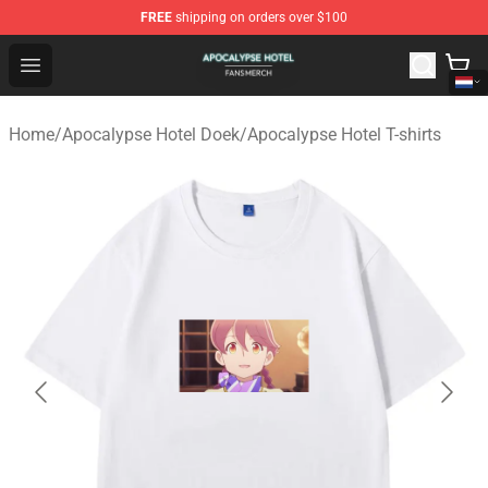
FREE
shipping on orders over $100
Apocalypse Hotel Shop - Official Apocalypse Hotel Merc
Open menu
Home
/
Apocalypse Hotel Doek
/
Apocalypse Hotel T-shirts