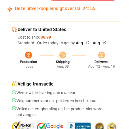
Deze uitverkoop eindigt over
03
:
24
:
54
Deliver to United States
Cost to ship:
$6.99
Standard - Order today to get by
Aug. 12 - Aug. 19
Production
Shipping
Delivered
Today
Aug. 08
Aug. 12 - Aug. 19
Veilige transactie
Wereldwijde levering aan uw deur
Volgnummer voor alle pakketten beschikbaar
Volledige terugbetaling als het product niet wordt
ontvangen