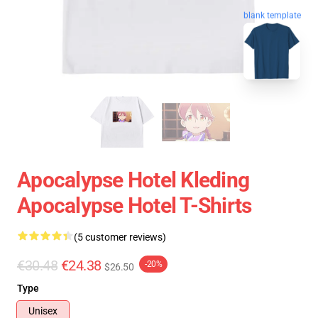
blank template
Apocalypse Hotel Kleding
Apocalypse Hotel T-Shirts
(5 customer reviews)
€30.48
€24.38
-20%
$26.50
Type
Unisex