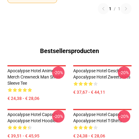
1
/
1
Bestsellersproducten
Apocalypse Hotel Anime
Apocalypse Hotel Geschikt
-20%
-20%
Merch Crewneck Man Short
Apocalypse Hotel Zweetshirts
Sleeve Tee
€ 37,67 - € 44,11
€ 24,38 - € 28,06
Apocalypse Hotel Capsule
Apocalypse Hotel Capsule
-20%
-20%
Apocalypse Hotel Hoodies
Apocalypse Hotel T-Shirts
€ 39,51 - € 45,95
€ 24,38 - € 28,06