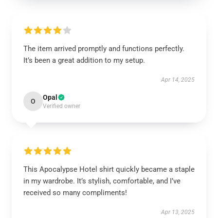
The item arrived promptly and functions perfectly.
It’s been a great addition to my setup.
Apr 14, 2025
Opal
O
Verified owner
This Apocalypse Hotel shirt quickly became a staple
in my wardrobe. It’s stylish, comfortable, and I’ve
received so many compliments!
Apr 13, 2025