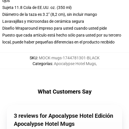
ojos
Sujeta 11.8 Cola de EE.UU. oz. (350 ml)
Diámetro de la taza es 3.2" (8,2 cm), sin incluir mango
Lavavajillas y microondas de cerámica segura
Diseño Wraparound impreso para usted cuando usted pide
Puesto que cada artículo está hecho sólo para usted por su tercero
local, puede haber pequeñas diferencias en el producto recibido
SKU
:
MOCK-mugs-1744781301-BLACK
Categorías
:
Apocalypse Hotel Mugs
,
What Customers Say
3 reviews for Apocalypse Hotel Edición
Apocalypse Hotel Mugs