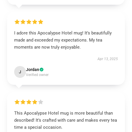
I adore this Apocalypse Hotel mug! It’s beautifully
made and exceeded my expectations. My tea
moments are now truly enjoyable.
Apr 13, 2025
Jordan
J
Verified owner
This Apocalypse Hotel mug is more beautiful than
described! It’s crafted with care and makes every tea
time a special occasion.