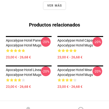
VER MÁS
Productos relacionados
Apocalypse Hotel Panes
Apocalypse Hotel Cápsula
-20%
-20%
Apocalypse Hotel Mugs
Apocalypse Hotel Mugs
23,00 € - 26,68 €
23,00 € - 26,68 €
Apocalypse Hotel Línea
Apocalypse Hotel Wear
-20%
-20%
Apocalypse Hotel Mugs
Apocalypse Hotel Mugs
23,00 € - 26,68 €
23,00 € - 26,68 €
Footer