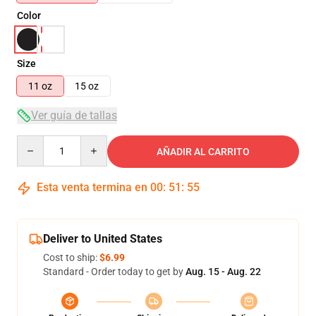
Color
Size
11 oz
15 oz
Ver guía de tallas
Quantity
AÑADIR AL CARRITO
Esta venta termina en
00
:
51
:
55
Deliver to United States
Cost to ship:
$6.99
Standard - Order today to get by
Aug. 15 - Aug. 22