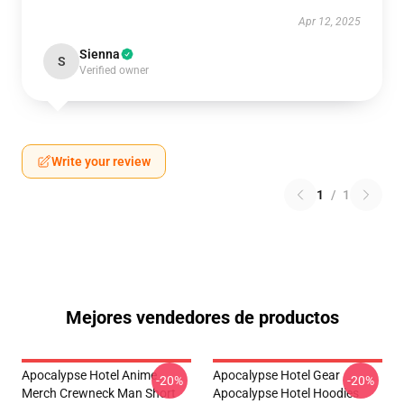
Apr 12, 2025
Sienna
S
Verified owner
Write your review
1
/
1
Mejores vendedores de productos
Apocalypse Hotel Anime
Apocalypse Hotel Gear
-20%
-20%
Merch Crewneck Man Short
Apocalypse Hotel Hoodies