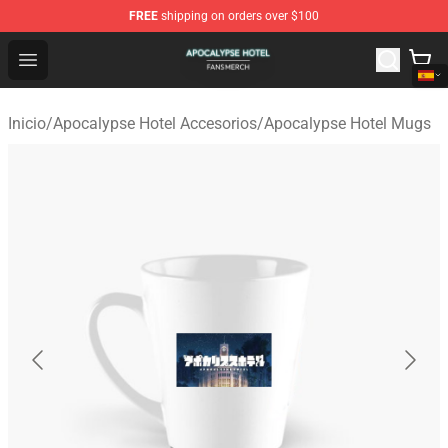
FREE
shipping on orders over $100
Apocalypse Hotel Shop - Official Apocalypse Hotel Merc
Open menu
Inicio
/
Apocalypse Hotel Accesorios
/
Apocalypse Hotel Mugs