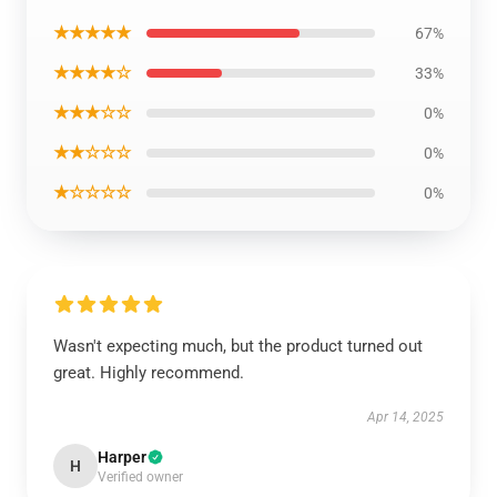
★★★★★
67%
★★★★☆
33%
★★★☆☆
0%
★★☆☆☆
0%
★☆☆☆☆
0%
Wasn't expecting much, but the product turned out
great. Highly recommend.
Apr 14, 2025
Harper
H
Verified owner