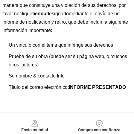
manera que constituye una violación de sus derechos, por
favor notifique
tienda
designado
mediante el envío de un
informe de notificación y retiro, que debe incluir la siguiente
información importante:
Un vínculo con el tema que infringe sus derechos
Prueba de su obra (puede ser su página web, o muchos
otros factores)
Su nombre & contacto Info
Título del correo electrónico:
INFORME PRESENTADO
Footer
Envío mundial
Compra con confianza