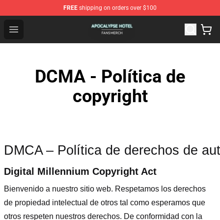
FREE
shipping on orders over $100
Apocalypse Hotel Shop - Official Apocalypse Hotel Merc
Open menu
DCMA - Política de
copyright
DMCA – Política de derechos de aut
Digital Millennium Copyright Act
Bienvenido a nuestro sitio web
. Respetamos los derechos
de propiedad intelectual de otros tal como esperamos que
otros respeten nuestros derechos. De conformidad con la