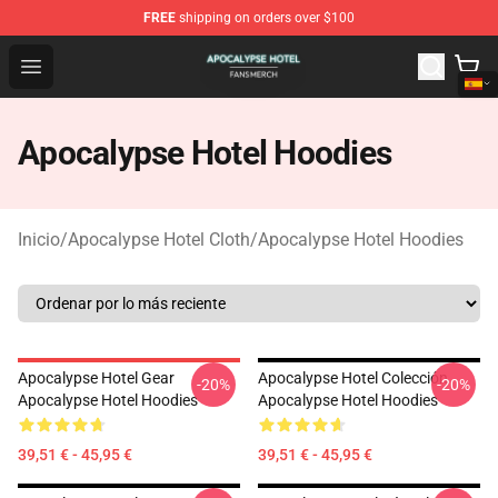
FREE
shipping on orders over $100
Apocalypse Hotel Shop - Official Apocalypse Hotel Merc
Open menu
Apocalypse Hotel Hoodies
Inicio
/
Apocalypse Hotel Cloth
/
Apocalypse Hotel Hoodies
Apocalypse Hotel Gear
Apocalypse Hotel Colección
-20%
-20%
Apocalypse Hotel Hoodies
Apocalypse Hotel Hoodies
39,51 € - 45,95 €
39,51 € - 45,95 €