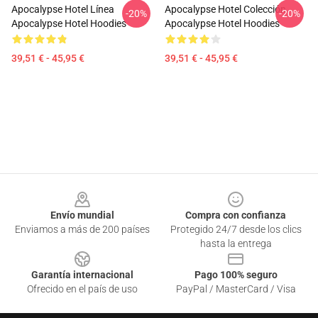
Apocalypse Hotel Línea
Apocalypse Hotel Colección
-20%
-20%
Apocalypse Hotel Hoodies
Apocalypse Hotel Hoodies
39,51 € - 45,95 €
39,51 € - 45,95 €
Footer
Envío mundial
Compra con confianza
Enviamos a más de 200 países
Protegido 24/7 desde los clics
hasta la entrega
Garantía internacional
Pago 100% seguro
Ofrecido en el país de uso
PayPal / MasterCard / Visa