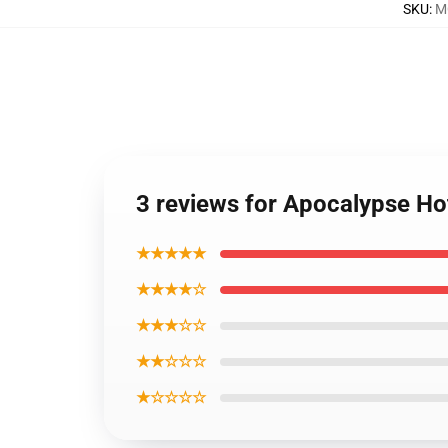
SKU
:
M
3 reviews for Apocalypse Ho
★★★★★
★★★★☆
★★★☆☆
★★☆☆☆
★☆☆☆☆