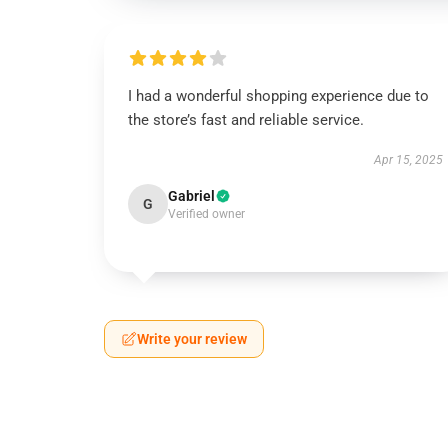
I had a wonderful shopping experience due to
the store’s fast and reliable service.
Apr 15, 2025
Gabriel
G
Verified owner
Write your review