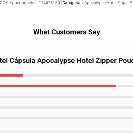
OCK-zipper-pouches-1744781301
Categorías
:
Apocalypse Hotel Zipper 
What Customers Say
tel Cápsula Apocalypse Hotel Zipper Pou