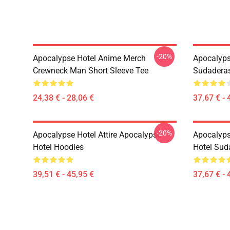
-20%
Apocalypse Hotel Anime Merch
Apocalyps
Crewneck Man Short Sleeve Tee
Sudadera
24,38 € - 28,06 €
37,67 € - 
-20%
Apocalypse Hotel Attire Apocalypse
Apocalyps
Hotel Hoodies
Hotel Sud
39,51 € - 45,95 €
37,67 € - 