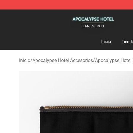
Apocalypse Hotel Shop - Official Apocalypse Hotel Me
Inicio
Tiend
Inicio
/
Apocalypse Hotel Accesorios
/
Apocalypse Hotel