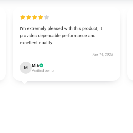
I’m extremely pleased with this product; it
provides dependable performance and
excellent quality.
Apr 14, 2025
Mia
M
Verified owner