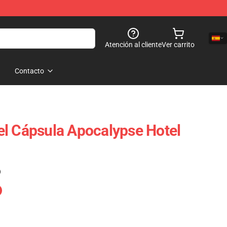
Atención al cliente
Ver carrito
Contacto
l Cápsula Apocalypse Hotel
)