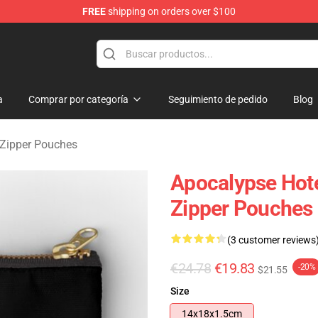
FREE
shipping on orders over $100
rchandise Store
a
Comprar por categoría
Seguimiento de pedido
Blog
 Zipper Pouches
Apocalypse Hote
Zipper Pouches
(3 customer reviews
€24.78
€19.83
-20%
$21.55
Size
14x18x1.5cm