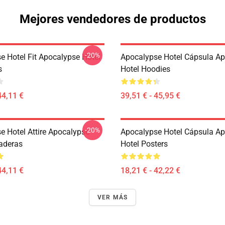
Mejores vendedores de productos
-20%
e Hotel Fit Apocalypse Hotel
Apocalypse Hotel Cápsula A
s
Hotel Hoodies
44,11 €
39,51 € - 45,95 €
-20%
e Hotel Attire Apocalypse
Apocalypse Hotel Cápsula A
aderas
Hotel Posters
44,11 €
18,21 € - 42,22 €
VER MÁS