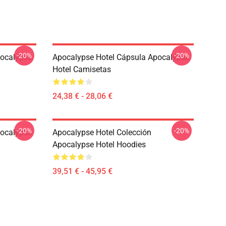
-20%
-20%
pocalypse
Apocalypse Hotel Cápsula Apocalypse
Hotel Camisetas
24,38 € - 28,06 €
-20%
-20%
pocalypse
Apocalypse Hotel Colección
Apocalypse Hotel Hoodies
39,51 € - 45,95 €