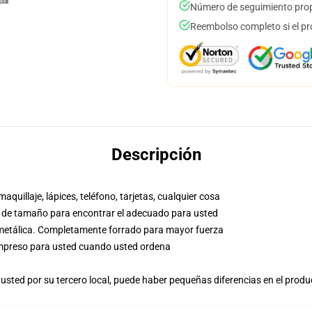
Número de seguimiento prop
Reembolso completo si el pr
Descripción
aquillaje, lápices, teléfono, tarjetas, cualquier cosa
co de tamaño para encontrar el adecuado para usted
a metálica. Completamente forrado para mayor fuerza
, impreso para usted cuando usted ordena
usted por su tercero local, puede haber pequeñas diferencias en el produ