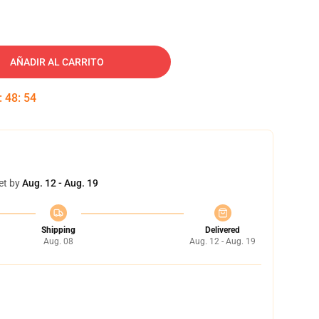
AÑADIR AL CARRITO
:
48
:
53
et by
Aug. 12 - Aug. 19
Shipping
Delivered
Aug. 08
Aug. 12 - Aug. 19