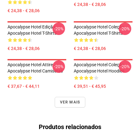
€ 24,38 - € 28,06
€ 24,38 - € 28,06
Apocalypse Hotel Edição
Apocalypse Hotel Coleção
-20%
-20%
Apocalypse Hotel T-Shirts
Apocalypse Hotel T-Shirts
€ 24,38 - € 28,06
€ 24,38 - € 28,06
Apocalypse Hotel Attire
Apocalypse Hotel Coleção
-20%
-20%
Apocalypse Hotel Camisetas
Apocalypse Hotel Hoodies
€ 37,67 - € 44,11
€ 39,51 - € 45,95
VER MAIS
Produtos relacionados