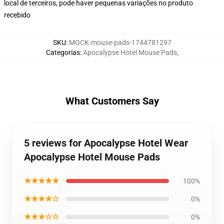
local de terceiros, pode haver pequenas variações no produto
recebido
SKU
:
MOCK-mouse-pads-1744781297
Categorias
:
Apocalypse Hotel Mouse Pads
,
What Customers Say
5 reviews for Apocalypse Hotel Wear
Apocalypse Hotel Mouse Pads
★★★★★
100%
★★★★☆
0%
★★★☆☆
0%