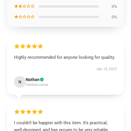
★★☆☆☆
0%
★☆☆☆☆
0%
Highly recommended for anyone looking for quality.
Apr 14, 2025
Nathan
N
Verified owner
I couldn’t be happier with this item. It’s practical,
well-designed, and has proven to be very reliable.