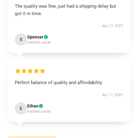
The quality was fine, just had a shipping delay but
got it in time.
Apr 11, 2025
Spencer
S
Verified owner
Perfect balance of quality and affordability.
Apr 11, 2025
Ethan
E
Verified owner