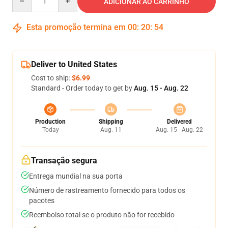
ADICIONAR AO CARRINHO
Esta promoção termina em
00
:
20
:
54
Deliver to United States
Cost to ship:
$6.99
Standard - Order today to get by
Aug. 15 - Aug. 22
Production
Shipping
Delivered
Today
Aug. 11
Aug. 15 - Aug. 22
Transação segura
Entrega mundial na sua porta
Número de rastreamento fornecido para todos os
pacotes
Reembolso total se o produto não for recebido