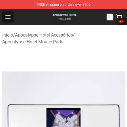
FREE
shipping on orders over $100
Apocalypse Hotel Shop - Official Apocalypse Hotel Merc
Open menu
Início
/
Apocalypse Hotel Acessórios
/
Apocalypse Hotel Mouse Pads