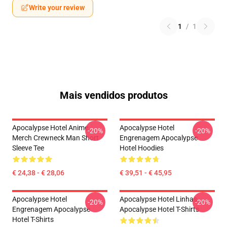
Write your review
1
/
1
Mais vendidos produtos
Apocalypse Hotel Anime
Apocalypse Hotel
-20%
-20%
Merch Crewneck Man Short
Engrenagem Apocalypse
Sleeve Tee
Hotel Hoodies
€ 24,38 - € 28,06
€ 39,51 - € 45,95
Apocalypse Hotel
Apocalypse Hotel Linhas
-20%
-20%
Engrenagem Apocalypse
Apocalypse Hotel T-Shirts
Hotel T-Shirts