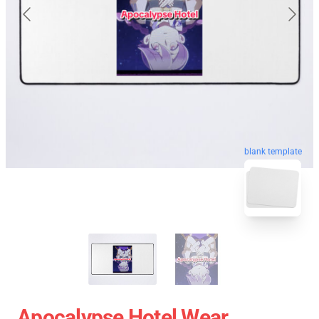
blank template
Apocalypse Hotel Wear