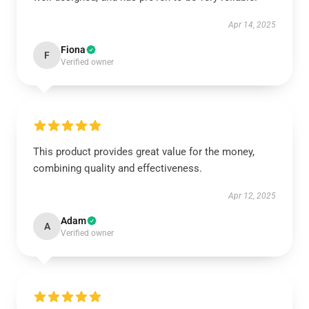
Apr 14, 2025
Fiona
F
Verified owner
This product provides great value for the money,
combining quality and effectiveness.
Apr 12, 2025
Adam
A
Verified owner