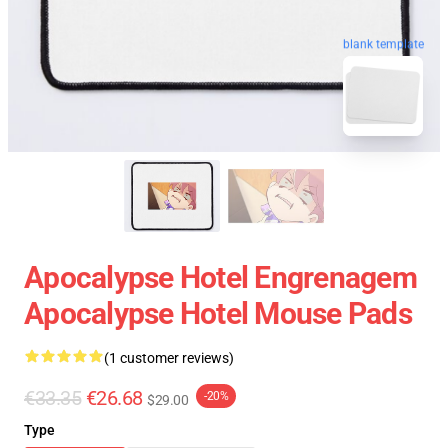
blank template
Apocalypse Hotel Engrenagem
Apocalypse Hotel Mouse Pads
(1 customer reviews)
€33.35
€26.68
-20%
$29.00
Type