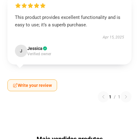
This product provides excellent functionality and is
easy to use; it’s a superb purchase.
Apr 15, 2025
Jessica
J
Verified owner
Write your review
1
/
1