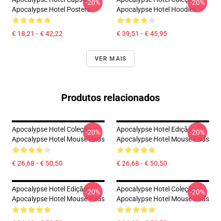
-20%
-20%
Apocalypse Hotel Posters
Apocalypse Hotel Hoodies
€ 18,21 - € 42,22
€ 39,51 - € 45,95
VER MAIS
Produtos relacionados
Apocalypse Hotel Coleção
Apocalypse Hotel Edição
-20%
-20%
Apocalypse Hotel Mouse Pads
Apocalypse Hotel Mouse Pads
€ 26,68 - € 50,50
€ 26,68 - € 50,50
Apocalypse Hotel Edição
Apocalypse Hotel Coleção
-20%
-20%
Apocalypse Hotel Mouse Pads
Apocalypse Hotel Mouse Pads