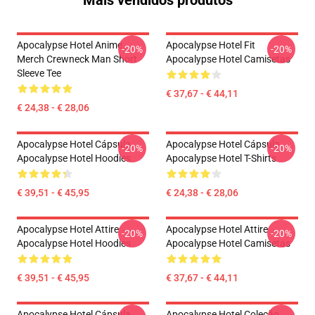
Mais vendidos produtos
Apocalypse Hotel Anime
Apocalypse Hotel Fit
-20%
-20%
Merch Crewneck Man Short
Apocalypse Hotel Camisetas
Sleeve Tee
€ 37,67 - € 44,11
€ 24,38 - € 28,06
Apocalypse Hotel Cápsula
Apocalypse Hotel Cápsula
-20%
-20%
Apocalypse Hotel Hoodies
Apocalypse Hotel T-Shirts
€ 39,51 - € 45,95
€ 24,38 - € 28,06
Apocalypse Hotel Attire
Apocalypse Hotel Attire
-20%
-20%
Apocalypse Hotel Hoodies
Apocalypse Hotel Camisetas
€ 39,51 - € 45,95
€ 37,67 - € 44,11
Apocalypse Hotel Cápsula
Apocalypse Hotel Coleção