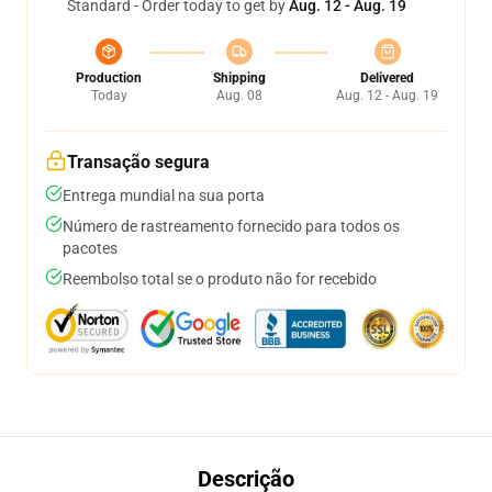
Standard - Order today to get by
Aug. 12 - Aug. 19
Production
Shipping
Delivered
Today
Aug. 08
Aug. 12 - Aug. 19
Transação segura
Entrega mundial na sua porta
Número de rastreamento fornecido para todos os
pacotes
Reembolso total se o produto não for recebido
Descrição