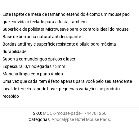
Este tapete de mesa de tamanho estendido é como um mouse pad
que convida o teclado para a festa, também
Superfície de poliéster Microweave para o controle ideal do mouse
Base de borracha natural antiderrapante
Bordas antifray e superfície resistente à pílula para máxima
durabilidade
Suporta camundongos ópticos e laser
Espessura: 0,1 polegadas / 3mm
Mancha limpa com pano úmido
Uma vez que cada item é feito apenas para você pelo seu atendente
local de terceiros, pode haver pequenas variações no produto
recebido
SKU
:
MOCK-mouse-pads-1744781266
Categorias
:
Apocalypse Hotel Mouse Pads
,