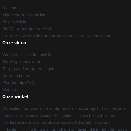
Over ons
Algemene voorwaarden
Privacybeleid
DMCA - Auteursrechtbeleid
CA SB657: Wet op de transparantie van de toeleveringsketen
Onze steun
Verzend- en leveringsbeleid
Betalingsvoorwaarden
Teruggave & terugbetalingsbeleid
Contacteer ons
Klantenhulp (FAQ)
Whosale
Onze winkel
Wij bieden hoogwaardige producten die speciaal zijn ontworpen door
ons team van wereldklasse. Wij bieden een verscheidenheid aan
producten die zowel stijlvol en mooi zijn. Dit is niet alleen om je
individuele stijl te tonen, maar ook om je individualiteit met anderen te