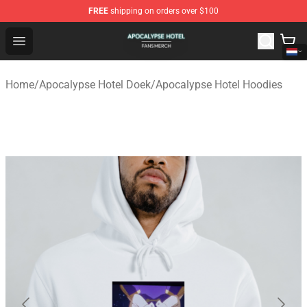
FREE
shipping on orders over $100
Apocalypse Hotel Shop - Official Apocalypse Hotel Merc
Open menu
Home
/
Apocalypse Hotel Doek
/
Apocalypse Hotel Hoodies