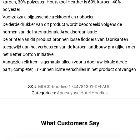
katoen, 30% polyester. Houtskool Heather is 60% katoen, 40%
polyester
Voorzakzak, bijpassende trekkoord en ribboeien
De derde drukker van dit product wordt beoordeeld volgens de
normen van de Internationale Arbeidsorganisatie
De printer van dit product bronnen losse flodders van fabrikanten
toegewijd aan het verbeteren van de katoen landbouw praktijken met
het Better Cotton Initiative
Aangezien elk item is gemaakt alleen voor u door uw lokale derde-
partij completer, Er kunnen lichte verschillen in het product ontvangen
SKU
:
MOCK-hoodies-1744781301-DEFAULT
Categorieën
:
Apocalypse Hotel Hoodies
,
What Customers Say