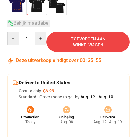
Bekijk maattabel
Quantity
TOEVOEGEN AAN
WINKELWAGEN
Deze uitverkoop eindigt over
00
:
35
:
54
Deliver to United States
Cost to ship:
$6.99
Standard - Order today to get by
Aug. 12 - Aug. 19
Production
Shipping
Delivered
Today
Aug. 08
Aug. 12 - Aug. 19