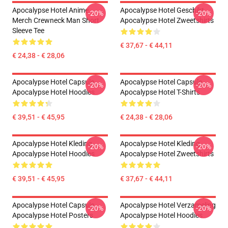
Apocalypse Hotel Anime
Apocalypse Hotel Geschikt
-20%
-20%
Merch Crewneck Man Short
Apocalypse Hotel Zweetshirts
Sleeve Tee
€ 37,67 - € 44,11
€ 24,38 - € 28,06
Apocalypse Hotel Capsule
Apocalypse Hotel Capsule
-20%
-20%
Apocalypse Hotel Hoodies
Apocalypse Hotel T-Shirts
€ 39,51 - € 45,95
€ 24,38 - € 28,06
Apocalypse Hotel Kleding
Apocalypse Hotel Kleding
-20%
-20%
Apocalypse Hotel Hoodies
Apocalypse Hotel Zweetshirts
€ 39,51 - € 45,95
€ 37,67 - € 44,11
Apocalypse Hotel Capsule
Apocalypse Hotel Verzameling
-20%
-20%
Apocalypse Hotel Posters
Apocalypse Hotel Hoodies