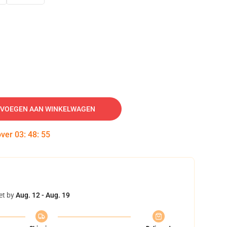
VOEGEN AAN WINKELWAGEN
over
03
:
48
:
54
et by
Aug. 12 - Aug. 19