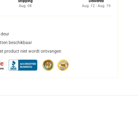
Shipping
Delivered
Aug. 08
Aug. 12 - Aug. 19
 deur
tten beschikbaar
het product niet wordt ontvangen