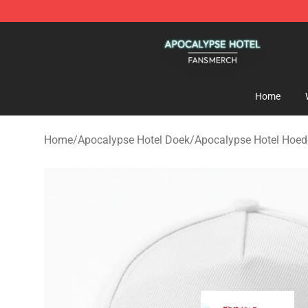
Apocalypse Hotel Shop - Official Apocalypse Hotel Me
Home
Home
/
Apocalypse Hotel Doek
/
Apocalypse Hotel Hoed