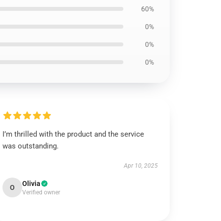
60%
0%
0%
0%
I’m thrilled with the product and the service
was outstanding.
Apr 10, 2025
Olivia
O
Verified owner