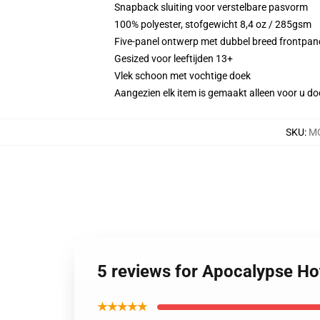
Snapback sluiting voor verstelbare pasvorm
100% polyester, stofgewicht 8,4 oz / 285gsm
Five-panel ontwerp met dubbel breed frontpan
Gesized voor leeftijden 13+
Vlek schoon met vochtige doek
Aangezien elk item is gemaakt alleen voor u doo
SKU
:
MO
5 reviews for Apocalypse H
★★★★★