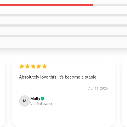
Absolutely love this, it's become a staple.
Apr 11, 2025
Molly
M
Verified owner