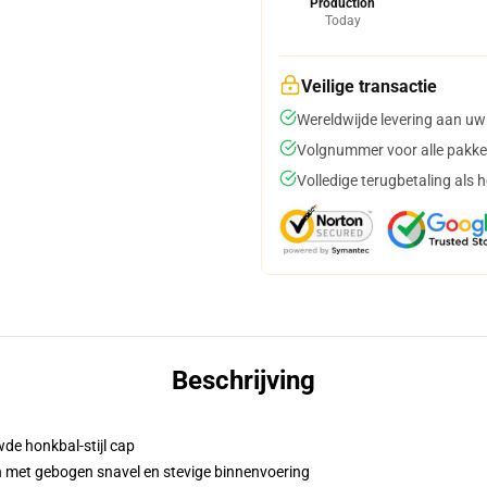
Production
Today
Veilige transactie
Wereldwijde levering aan uw
Volgnummer voor alle pakke
Volledige terugbetaling als 
Beschrijving
de honkbal-stijl cap
n met gebogen snavel en stevige binnenvoering