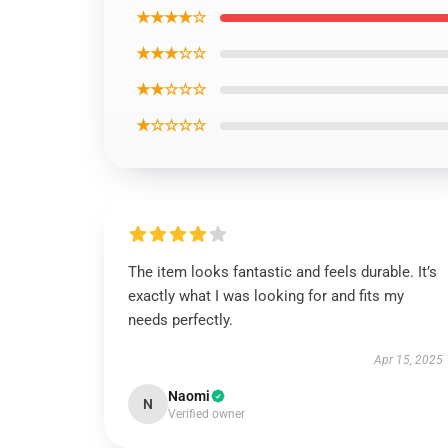
★★★★☆
★★★☆☆
★★☆☆☆
★☆☆☆☆
The item looks fantastic and feels durable. It’s
exactly what I was looking for and fits my
needs perfectly.
Apr 15, 2025
Naomi
N
Verified owner