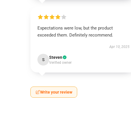
Expectations were low, but the product
exceeded them. Definitely recommend.
Apr 10, 2025
Steven
S
Verified owner
Write your review