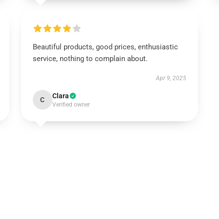
Beautiful products, good prices, enthusiastic
service, nothing to complain about.
Apr 9, 2025
Clara
C
Verified owner