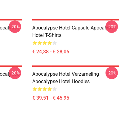
-20%
-20%
pocalypse
Apocalypse Hotel Capsule Apocalypse
Hotel T-Shirts
€ 24,38 - € 28,06
-20%
-20%
pocalypse
Apocalypse Hotel Verzameling
Apocalypse Hotel Hoodies
€ 39,51 - € 45,95