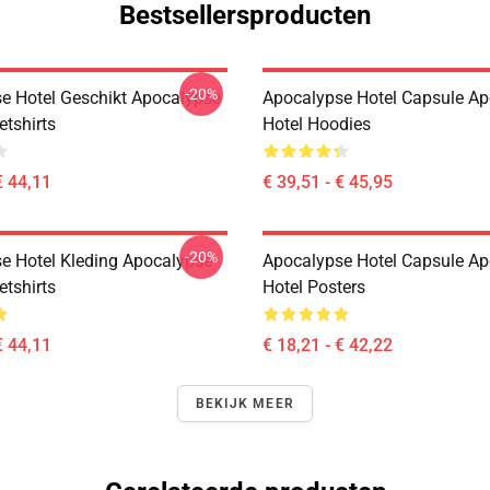
Bestsellersproducten
-20%
e Hotel Geschikt Apocalypse
Apocalypse Hotel Capsule A
etshirts
Hotel Hoodies
€ 44,11
€ 39,51 - € 45,95
-20%
e Hotel Kleding Apocalypse
Apocalypse Hotel Capsule A
etshirts
Hotel Posters
€ 44,11
€ 18,21 - € 42,22
BEKIJK MEER