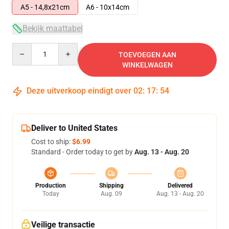
A5 - 14,8x21cm
A6 - 10x14cm
Bekijk maattabel
Quantity
TOEVOEGEN AAN
WINKELWAGEN
Deze uitverkoop eindigt over
02
:
17
:
53
Deliver to United States
Cost to ship:
$6.99
Standard - Order today to get by
Aug. 13 - Aug. 20
Production
Shipping
Delivered
Today
Aug. 09
Aug. 13 - Aug. 20
Veilige transactie