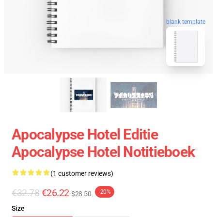
blank template
Apocalypse Hotel Editie
Apocalypse Hotel Notitieboek
(1 customer reviews)
€32.78
€26.22
-20%
$28.50
Size