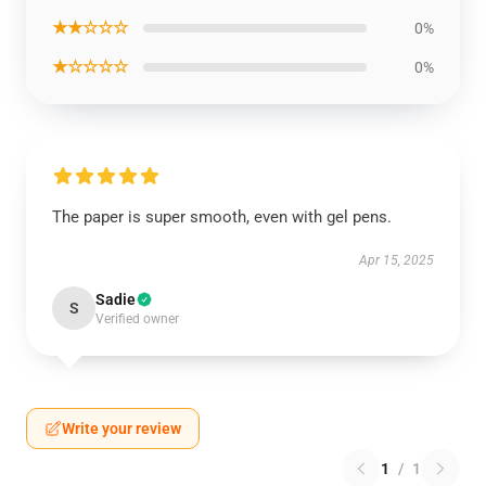
★★☆☆☆
0%
★☆☆☆☆
0%
The paper is super smooth, even with gel pens.
Apr 15, 2025
Sadie
S
Verified owner
Write your review
1
/
1