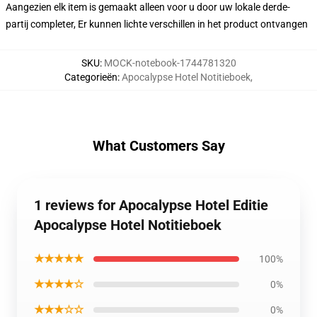
Aangezien elk item is gemaakt alleen voor u door uw lokale derde-
partij completer, Er kunnen lichte verschillen in het product ontvangen
SKU
:
MOCK-notebook-1744781320
Categorieën
:
Apocalypse Hotel Notitieboek
,
What Customers Say
1 reviews for Apocalypse Hotel Editie
Apocalypse Hotel Notitieboek
★★★★★
100%
★★★★☆
0%
★★★☆☆
0%