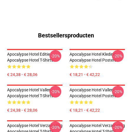
Bestsellersproducten
Apocalypse Hotel Editie
Apocalypse Hotel Kleding
-20%
-20%
Apocalypse Hotel T-Shirts
Apocalypse Hotel Posters
€ 24,38 - € 28,06
€ 18,21 - € 42,22
Apocalypse Hotel Vallen
Apocalypse Hotel Vallen
-20%
-20%
Apocalypse Hotel T-Shirts
Apocalypse Hotel Posters
€ 24,38 - € 28,06
€ 18,21 - € 42,22
Apocalypse Hotel Verzameling
Apocalypse Hotel Verzameling
-20%
-20%
Apocalypse Hotel T-Shirts
Apocalypse Hotel T-Shirts