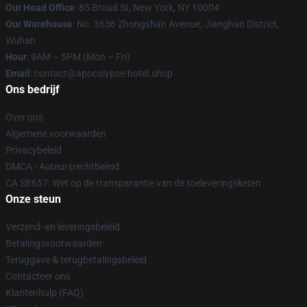
Our Head Office
: 85 Broad St, New York, NY 10004
Our Warehouse
: No. 3636 Zhongshan Avenue, Jianghan District,
Wuhan
Hour
: 9AM – 5PM (Mon – Fri)
Email
: contact@apocalypse-hotel.shop
Ons bedrijf
Over ons
Algemene voorwaarden
Privacybeleid
DMCA - Auteursrechtbeleid
CA SB657: Wet op de transparantie van de toeleveringsketen
Onze steun
Verzend- en leveringsbeleid
Betalingsvoorwaarden
Teruggave & terugbetalingsbeleid
Contacteer ons
Klantenhulp (FAQ)