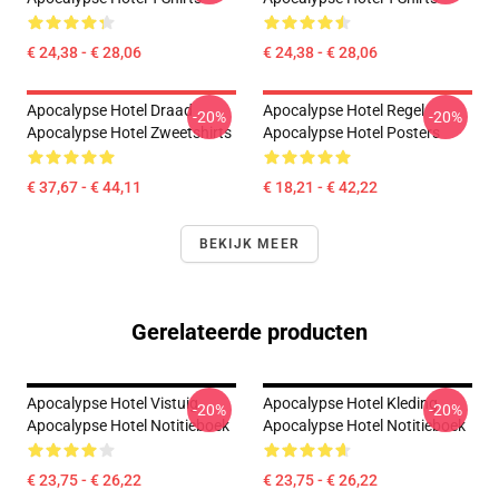
€ 24,38 - € 28,06
€ 24,38 - € 28,06
Apocalypse Hotel Draad
Apocalypse Hotel Regel
-20%
-20%
Apocalypse Hotel Zweetshirts
Apocalypse Hotel Posters
€ 37,67 - € 44,11
€ 18,21 - € 42,22
BEKIJK MEER
Gerelateerde producten
Apocalypse Hotel Vistuig
Apocalypse Hotel Kleding
-20%
-20%
Apocalypse Hotel Notitieboek
Apocalypse Hotel Notitieboek
€ 23,75 - € 26,22
€ 23,75 - € 26,22