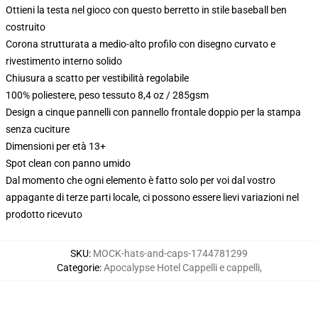
Ottieni la testa nel gioco con questo berretto in stile baseball ben
costruito
Corona strutturata a medio-alto profilo con disegno curvato e
rivestimento interno solido
Chiusura a scatto per vestibilità regolabile
100% poliestere, peso tessuto 8,4 oz / 285gsm
Design a cinque pannelli con pannello frontale doppio per la stampa
senza cuciture
Dimensioni per età 13+
Spot clean con panno umido
Dal momento che ogni elemento è fatto solo per voi dal vostro
appagante di terze parti locale, ci possono essere lievi variazioni nel
prodotto ricevuto
SKU
:
MOCK-hats-and-caps-1744781299
Categorie
:
Apocalypse Hotel Cappelli e cappelli
,