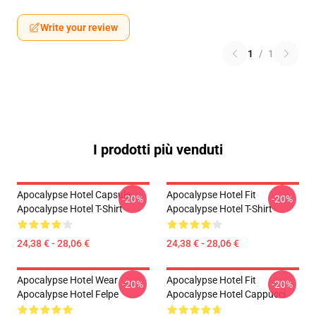
Write your review
1
/
1
I prodotti più venduti
Apocalypse Hotel Capsule
Apocalypse Hotel Fit
-20%
-20%
Apocalypse Hotel T-Shirt
Apocalypse Hotel T-Shirt
24,38 € - 28,06 €
24,38 € - 28,06 €
Apocalypse Hotel Wear
Apocalypse Hotel Fit
-20%
-20%
Apocalypse Hotel Felpe
Apocalypse Hotel Cappucci