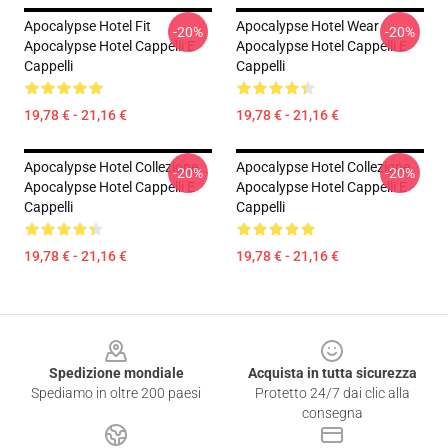
Apocalypse Hotel Fit
Apocalypse Hotel Wear
-20%
-20%
Apocalypse Hotel Cappelli E
Apocalypse Hotel Cappelli E
Cappelli
Cappelli
19,78 € - 21,16 €
19,78 € - 21,16 €
Apocalypse Hotel Collezione
Apocalypse Hotel Collezione
-20%
-20%
Apocalypse Hotel Cappelli E
Apocalypse Hotel Cappelli E
Cappelli
Cappelli
19,78 € - 21,16 €
19,78 € - 21,16 €
Footer
Spedizione mondiale
Acquista in tutta sicurezza
Spediamo in oltre 200 paesi
Protetto 24/7 dai clic alla
consegna