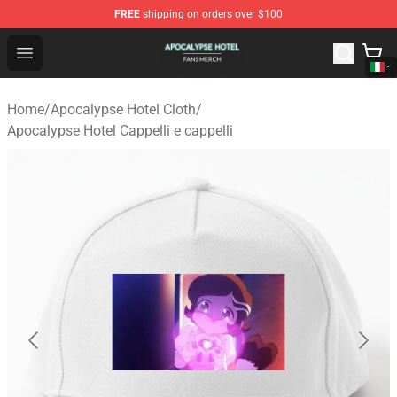
FREE
shipping on orders over $100
Apocalypse Hotel Shop - Official Apocalypse Hotel Merc
Open menu
Home
/
Apocalypse Hotel Cloth
/
Apocalypse Hotel Cappelli e cappelli