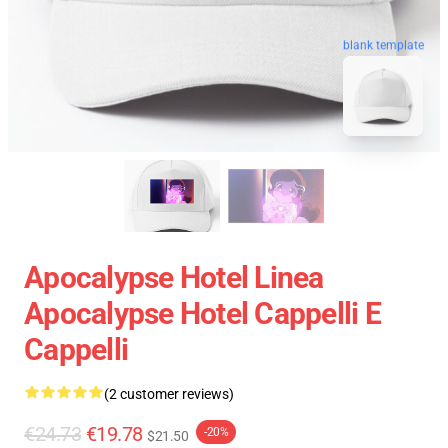
blank template
Apocalypse Hotel Linea
Apocalypse Hotel Cappelli E
Cappelli
(2 customer reviews)
€24.73
€19.78
-20%
$21.50