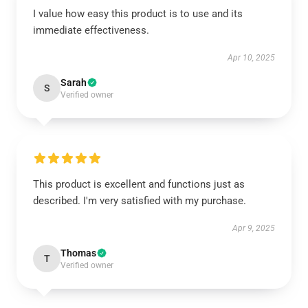
I value how easy this product is to use and its
immediate effectiveness.
Apr 10, 2025
Sarah
S
Verified owner
This product is excellent and functions just as
described. I'm very satisfied with my purchase.
Apr 9, 2025
Thomas
T
Verified owner