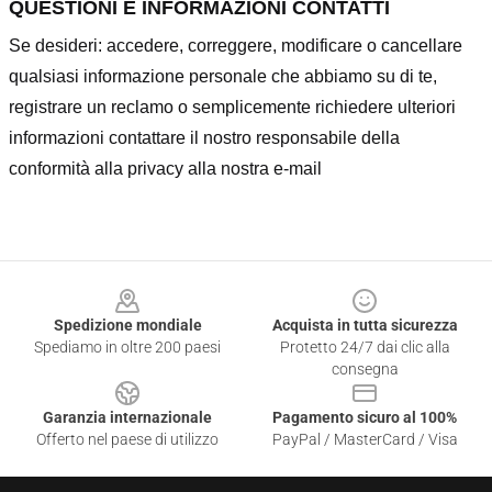
QUESTIONI E INFORMAZIONI CONTATTI
Se desideri: accedere, correggere, modificare o cancellare
qualsiasi informazione personale che abbiamo su di te,
registrare un reclamo o semplicemente richiedere ulteriori
informazioni contattare il nostro responsabile della
conformità alla privacy alla nostra e-mail
Footer
Spedizione mondiale
Acquista in tutta sicurezza
Spediamo in oltre 200 paesi
Protetto 24/7 dai clic alla
consegna
Garanzia internazionale
Pagamento sicuro al 100%
Offerto nel paese di utilizzo
PayPal / MasterCard / Visa