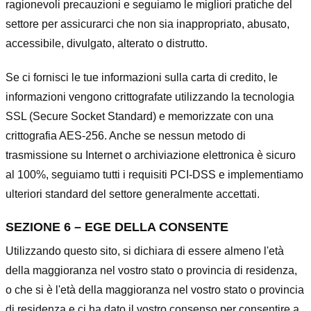
ragionevoli precauzioni e seguiamo le migliori pratiche del
settore per assicurarci che non sia inappropriato, abusato,
accessibile, divulgato, alterato o distrutto.
Se ci fornisci le tue informazioni sulla carta di credito, le
informazioni vengono crittografate utilizzando la tecnologia
SSL (Secure Socket Standard) e memorizzate con una
crittografia AES-256. Anche se nessun metodo di
trasmissione su Internet o archiviazione elettronica è sicuro
al 100%, seguiamo tutti i requisiti PCI-DSS e implementiamo
ulteriori standard del settore generalmente accettati.
SEZIONE 6 – EGE DELLA CONSENTE
Utilizzando questo sito, si dichiara di essere almeno l'età
della maggioranza nel vostro stato o provincia di residenza,
o che si è l'età della maggioranza nel vostro stato o provincia
di residenza e ci ha dato il vostro consenso per consentire a