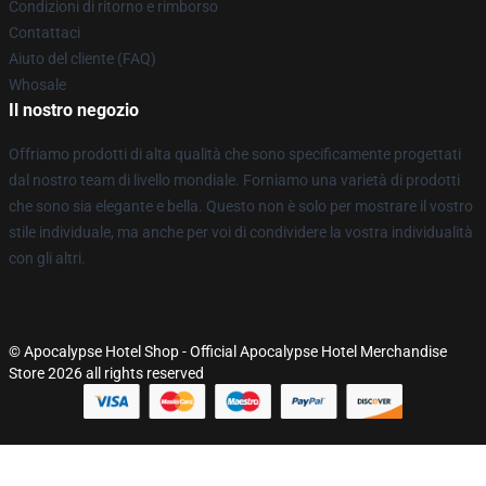
Condizioni di ritorno e rimborso
Contattaci
Aiuto del cliente (FAQ)
Whosale
Il nostro negozio
Offriamo prodotti di alta qualità che sono specificamente progettati
dal nostro team di livello mondiale. Forniamo una varietà di prodotti
che sono sia elegante e bella. Questo non è solo per mostrare il vostro
stile individuale, ma anche per voi di condividere la vostra individualità
con gli altri.
© Apocalypse Hotel Shop - Official Apocalypse Hotel Merchandise
Store 2026 all rights reserved