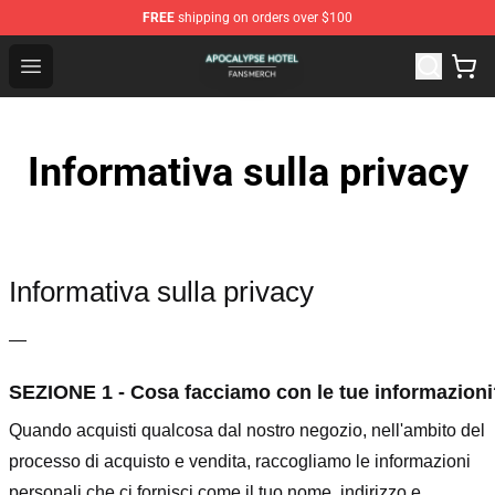
FREE
shipping on orders over $100
Apocalypse Hotel Shop - Official Apocalypse Hotel Merc
Open menu
Informativa sulla privacy
Informativa sulla privacy
—
SEZIONE 1 - Cosa facciamo con le tue informazion
Quando acquisti qualcosa dal nostro negozio, nell'ambito del
processo di acquisto e vendita, raccogliamo le informazioni
personali che ci fornisci come il tuo nome, indirizzo e