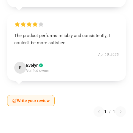
The product performs reliably and consistently; I
couldn’t be more satisfied.
Apr 10, 2025
Evelyn
E
Verified owner
Write your review
1
/
1