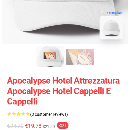
blank template
Apocalypse Hotel Attrezzatura
Apocalypse Hotel Cappelli E
Cappelli
(3 customer reviews)
€24.73
€19.78
-20%
$21.50