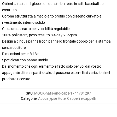
Ottieni la testa nel gioco con questo berretto in stile baseball ben
costruito
Corona strutturata a medio-alto profilo con disegno curvato e
rivestimento interno solido
Chiusura a scatto per vestibilità regolabile
100% poliestere, peso tessuto 8,4 oz / 285gsm
Design a cinque pannelli con pannello frontale doppio per la stampa
senza cuciture
Dimensioni per età 13+
Spot clean con panno umido
Dal momento che ogni elemento è fatto solo per voi dal vostro
appagante di terze parti locale, ci possono essere lievi variazioni nel
prodotto ricevuto
SKU
:
MOCK-hats-and-caps-1744781297
Categorie
:
Apocalypse Hotel Cappelli e cappelli
,