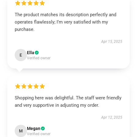
The product matches its description perfectly and
operates flawlessly; I’m very satisfied with my
purchase.
Apr 15, 2025
Ella
E
Verified owner
Shopping here was delightful. The staff were friendly
and very supportive in adjusting my order.
Apr 12, 2025
Megan
M
Verified owner