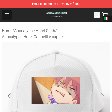
FREE
shipping on orders over $100
Apocalypse Hotel Shop - Official Apocalypse Hotel Merc
Open menu
Home
/
Apocalypse Hotel Cloth
/
Apocalypse Hotel Cappelli e cappelli