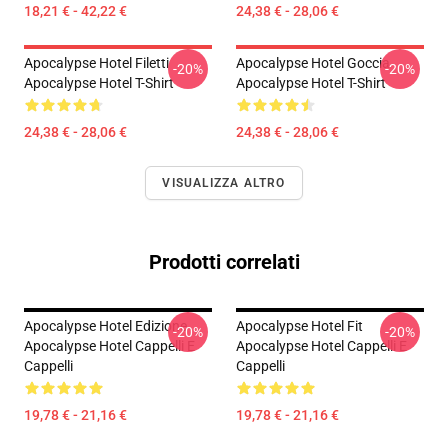
18,21 € - 42,22 €
24,38 € - 28,06 €
Apocalypse Hotel Filetti
Apocalypse Hotel Goccia
-20%
-20%
Apocalypse Hotel T-Shirt
Apocalypse Hotel T-Shirt
24,38 € - 28,06 €
24,38 € - 28,06 €
VISUALIZZA ALTRO
Prodotti correlati
Apocalypse Hotel Edizione
Apocalypse Hotel Fit
-20%
-20%
Apocalypse Hotel Cappelli E
Apocalypse Hotel Cappelli E
Cappelli
Cappelli
19,78 € - 21,16 €
19,78 € - 21,16 €