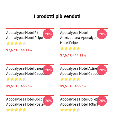
I prodotti più venduti
Apocalypse Hotel Fit
Apocalypse Hotel
-20%
-20%
Apocalypse Hotel Felpe
Attrezzatura Apocalypse
Hotel Felpe
37,67 € - 44,11 €
37,67 € - 44,11 €
Apocalypse Hotel Linea
Apocalypse Hotel Attire
-20%
-20%
Apocalypse Hotel Cappucci
Apocalypse Hotel Cappucci
39,51 € - 45,95 €
39,51 € - 45,95 €
Apocalypse Hotel Goccia
Apocalypse Hotel Collezione
-20%
-20%
Apocalypse Hotel Poster
Apocalypse Hotel T-Shirt