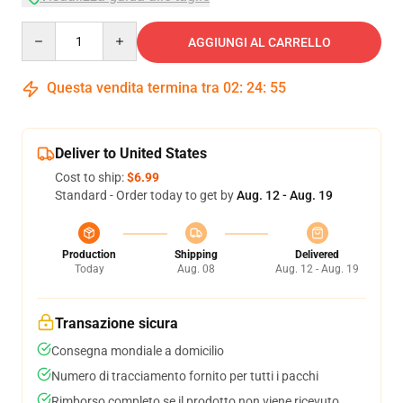
Quantity
AGGIUNGI AL CARRELLO
Questa vendita termina tra
02
:
24
:
54
Deliver to United States
Cost to ship:
$6.99
Standard - Order today to get by
Aug. 12 - Aug. 19
Production
Shipping
Delivered
Today
Aug. 08
Aug. 12 - Aug. 19
Transazione sicura
Consegna mondiale a domicilio
Numero di tracciamento fornito per tutti i pacchi
Rimborso completo se il prodotto non viene ricevuto