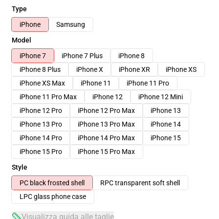
Type
iPhone
Samsung
Model
iPhone 7
iPhone 7 Plus
iPhone 8
iPhone 8 Plus
iPhone X
iPhone XR
iPhone XS
iPhone XS Max
iPhone 11
iPhone 11 Pro
iPhone 11 Pro Max
iPhone 12
iPhone 12 Mini
iPhone 12 Pro
iPhone 12 Pro Max
iPhone 13
iPhone 13 Pro
iPhone 13 Pro Max
iPhone 14
iPhone 14 Pro
iPhone 14 Pro Max
iPhone 15
iPhone 15 Pro
iPhone 15 Pro Max
Style
PC black frosted shell
RPC transparent soft shell
LPC glass phone case
Visualizza guida alle taglie