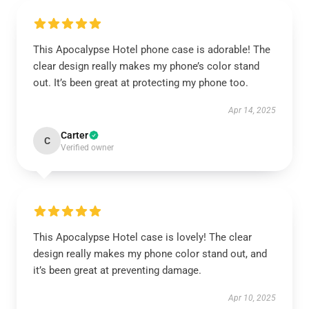
This Apocalypse Hotel phone case is adorable! The
clear design really makes my phone’s color stand
out. It’s been great at protecting my phone too.
Apr 14, 2025
Carter
C
Verified owner
This Apocalypse Hotel case is lovely! The clear
design really makes my phone color stand out, and
it’s been great at preventing damage.
Apr 10, 2025