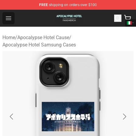
FREE
shipping on orders over $100
Apocalypse Hotel Shop - Official Apocalypse Hotel Merc
Open menu
Home
/
Apocalypse Hotel Cause
/
Apocalypse Hotel Samsung Cases