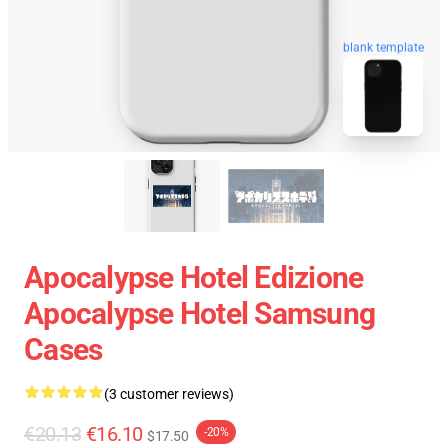
blank template
Apocalypse Hotel Edizione
Apocalypse Hotel Samsung
Cases
(3 customer reviews)
€20.13
€16.10
-20%
$17.50