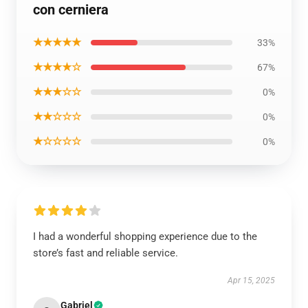
con cerniera
★★★★★
33%
★★★★☆
67%
★★★☆☆
0%
★★☆☆☆
0%
★☆☆☆☆
0%
I had a wonderful shopping experience due to the
store’s fast and reliable service.
Apr 15, 2025
Gabriel