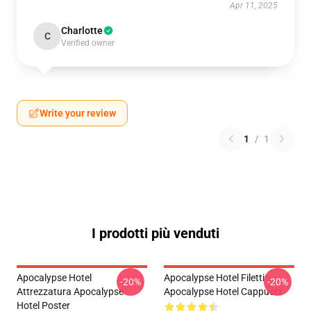
Apr 11, 2025
Charlotte
C
Verified owner
Write your review
1
/
1
I prodotti più venduti
Apocalypse Hotel
Apocalypse Hotel Filetti
-20%
-20%
Attrezzatura Apocalypse
Apocalypse Hotel Cappucci
Hotel Poster