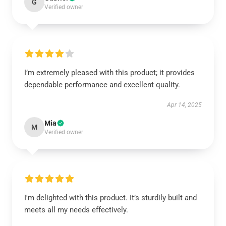
G
Verified owner
I’m extremely pleased with this product; it provides
dependable performance and excellent quality.
Apr 14, 2025
Mia
M
Verified owner
I'm delighted with this product. It’s sturdily built and
meets all my needs effectively.