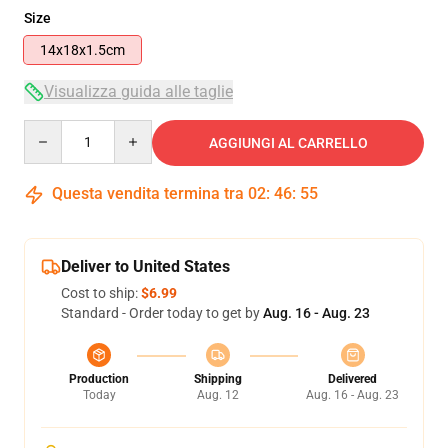
Size
14x18x1.5cm
Visualizza guida alle taglie
Quantity
AGGIUNGI AL CARRELLO
Questa vendita termina tra
02
:
46
:
55
Deliver to United States
Cost to ship:
$6.99
Standard - Order today to get by
Aug. 16 - Aug. 23
Production
Shipping
Delivered
Today
Aug. 12
Aug. 16 - Aug. 23