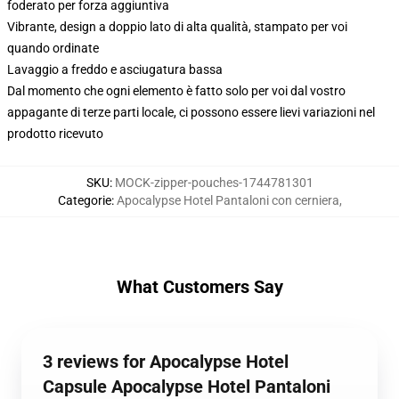
foderato per forza aggiuntiva
Vibrante, design a doppio lato di alta qualità, stampato per voi
quando ordinate
Lavaggio a freddo e asciugatura bassa
Dal momento che ogni elemento è fatto solo per voi dal vostro
appagante di terze parti locale, ci possono essere lievi variazioni nel
prodotto ricevuto
SKU
:
MOCK-zipper-pouches-1744781301
Categorie
:
Apocalypse Hotel Pantaloni con cerniera
,
What Customers Say
3 reviews for Apocalypse Hotel
Capsule Apocalypse Hotel Pantaloni