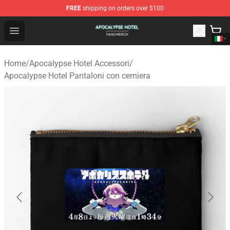
FREE
shipping on orders over $100
Apocalypse Hotel Shop - Official Apocalypse Hotel Merc
Open menu
Home
/
Apocalypse Hotel Accessori
/
Apocalypse Hotel Pantaloni con cerniera