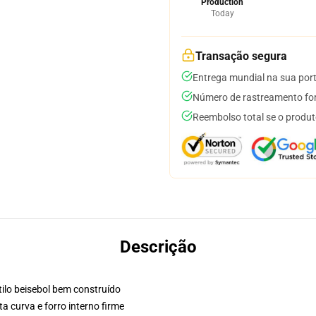
Production
Today
Transação segura
Entrega mundial na sua por
Número de rastreamento for
Reembolso total se o produt
Descrição
ilo beisebol bem construído
a curva e forro interno firme