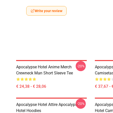
Write your review
-20%
Apocalypse Hotel Anime Merch
Apocalyps
Crewneck Man Short Sleeve Tee
Camiseta
€ 24,38 - € 28,06
€ 37,67 - 
-20%
Apocalypse Hotel Attire Apocalypse
Apocalyps
Hotel Hoodies
Hotel Cam