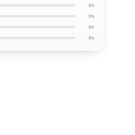
0%
0%
0%
0%