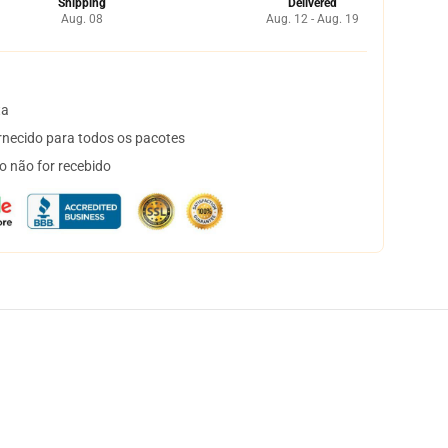
Shipping
Delivered
Aug. 08
Aug. 12 - Aug. 19
ta
necido para todos os pacotes
o não for recebido