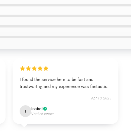
I found the service here to be fast and
trustworthy, and my experience was fantastic.
Apr 10, 2025
Isabel
I
Verified owner