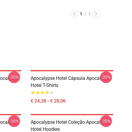
1
/
1
-20%
-20%
pocalypse
Apocalypse Hotel Cápsula Apocalypse
Hotel T-Shirts
€ 24,38 - € 28,06
-20%
-20%
pocalypse
Apocalypse Hotel Coleção Apocalypse
Hotel Hoodies