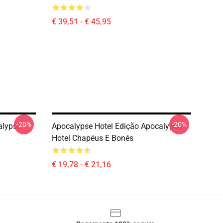
€ 39,51 - € 45,95
-20%
-20%
alypse
Apocalypse Hotel Edição Apocalypse
Hotel Chapéus E Bonés
€ 19,78 - € 21,16