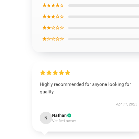
★★★★☆
★★★☆☆
★★☆☆☆
★☆☆☆☆
Highly recommended for anyone looking for
quality.
Apr 11, 2025
Nathan
N
Verified owner