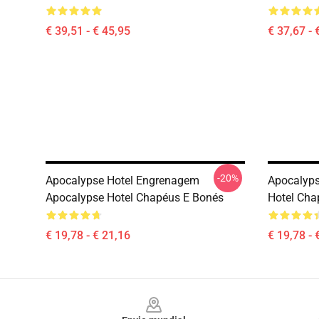
€ 39,51 - € 45,95
€ 37,67 - 
-20%
Apocalypse Hotel Engrenagem
Apocalyps
Apocalypse Hotel Chapéus E Bonés
Hotel Cha
€ 19,78 - € 21,16
€ 19,78 - 
Footer