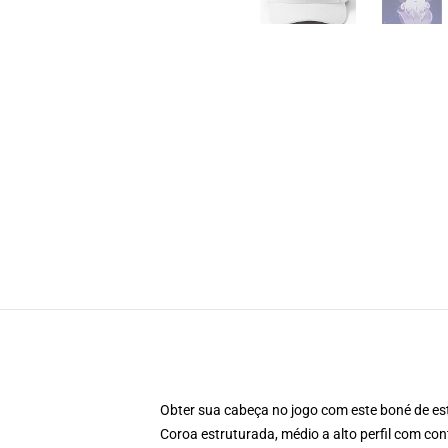
Obter sua cabeça no jogo com este boné de est
Coroa estruturada, médio a alto perfil com cont