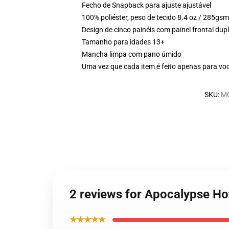
Fecho de Snapback para ajuste ajustável
100% poliéster, peso de tecido 8.4 oz / 285gsm
Design de cinco painéis com painel frontal du
Tamanho para idades 13+
Mancha limpa com pano úmido
Uma vez que cada item é feito apenas para voc
SKU
:
MO
2 reviews for Apocalypse H
★★★★★