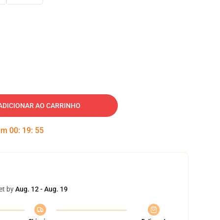
ADICIONAR AO CARRINHO
 em
00
:
19
:
54
et by
Aug. 12 - Aug. 19