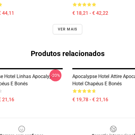
€ 44,11
€ 18,21 - € 42,22
VER MAIS
Produtos relacionados
-20%
e Hotel Linhas Apocalypse
Apocalypse Hotel Attire Apoc
péus E Bonés
Hotel Chapéus E Bonés
€ 21,16
€ 19,78 - € 21,16