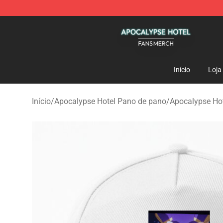
Apocalypse Hotel Shop - Official Apocalypse Hotel Me
Início
Loja
Início
/
Apocalypse Hotel Pano de pano
/
Apocalypse Ho