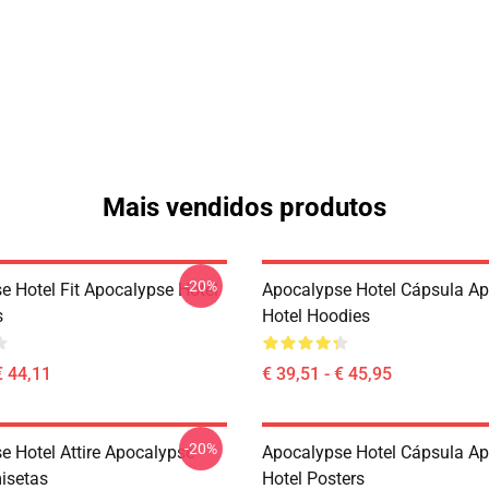
Mais vendidos produtos
-20%
e Hotel Fit Apocalypse Hotel
Apocalypse Hotel Cápsula A
s
Hotel Hoodies
€ 44,11
€ 39,51 - € 45,95
-20%
e Hotel Attire Apocalypse
Apocalypse Hotel Cápsula A
isetas
Hotel Posters