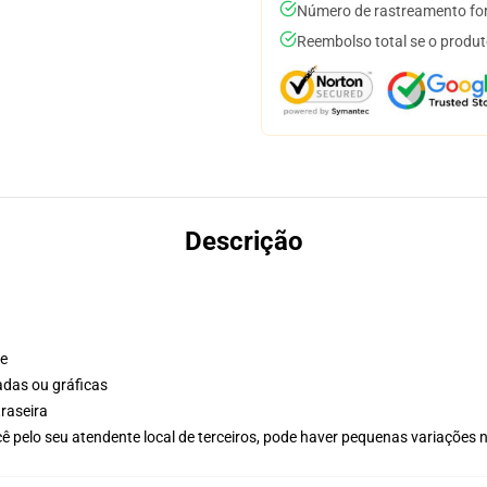
Número de rastreamento for
Reembolso total se o produt
Descrição
te
adas ou gráficas
raseira
ê pelo seu atendente local de terceiros, pode haver pequenas variações 