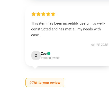
This item has been incredibly useful. It’s well-
constructed and has met all my needs with
ease.
Apr 15, 2025
Zoe
Z
Verified owner
Write your review