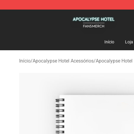
Apocalypse Hotel Shop - Official Apocalypse Hotel Me
Início
Loja
Início
/
Apocalypse Hotel Acessórios
/
Apocalypse Hotel 