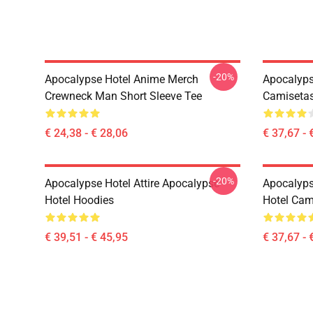
-20%
Apocalypse Hotel Anime Merch
Apocalyps
Crewneck Man Short Sleeve Tee
Camiseta
€ 24,38 - € 28,06
€ 37,67 - 
-20%
Apocalypse Hotel Attire Apocalypse
Apocalyps
Hotel Hoodies
Hotel Cam
€ 39,51 - € 45,95
€ 37,67 - 