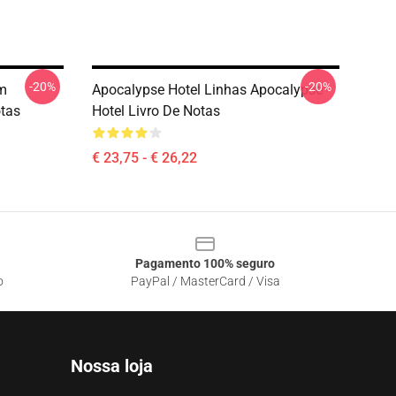
-20%
-20%
m
Apocalypse Hotel Linhas Apocalypse
otas
Hotel Livro De Notas
€ 23,75 - € 26,22
Pagamento 100% seguro
o
PayPal / MasterCard / Visa
Nossa loja