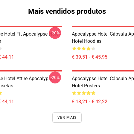
Mais vendidos produtos
-20%
e Hotel Fit Apocalypse Hotel
Apocalypse Hotel Cápsula A
s
Hotel Hoodies
€ 44,11
€ 39,51 - € 45,95
-20%
e Hotel Attire Apocalypse
Apocalypse Hotel Cápsula A
isetas
Hotel Posters
€ 44,11
€ 18,21 - € 42,22
VER MAIS