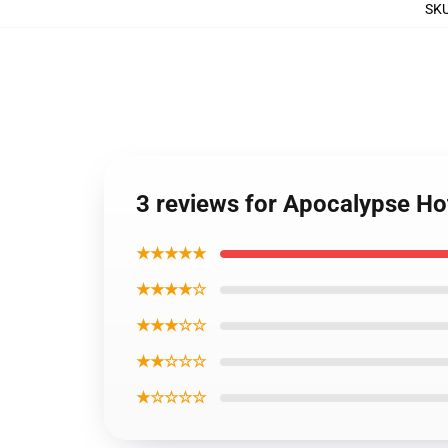
SK
3 reviews for Apocalypse Ho
★★★★★
★★★★☆
★★★☆☆
★★☆☆☆
★☆☆☆☆