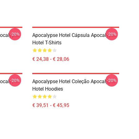
-20%
-20%
pocalypse
Apocalypse Hotel Cápsula Apocalypse
Hotel T-Shirts
€ 24,38 - € 28,06
-20%
-20%
pocalypse
Apocalypse Hotel Coleção Apocalypse
Hotel Hoodies
€ 39,51 - € 45,95