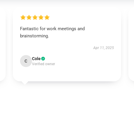
Fantastic for work meetings and
brainstorming.
Apr 11, 2025
Cole
C
Verified owner