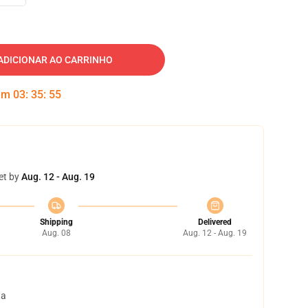
ADICIONAR AO CARRINHO
 em
03
:
35
:
54
et by
Aug. 12 - Aug. 19
Shipping
Delivered
Aug. 08
Aug. 12 - Aug. 19
ta