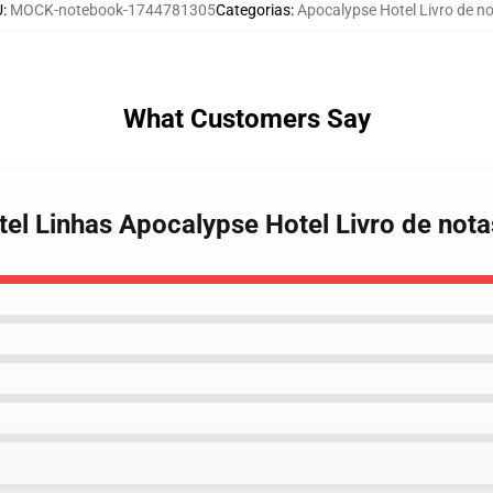
U
:
MOCK-notebook-1744781305
Categorias
:
Apocalypse Hotel Livro de n
What Customers Say
tel Linhas Apocalypse Hotel Livro de nota