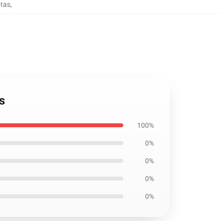
otas
,
s
100%
0%
0%
0%
0%