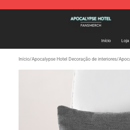
Apocalypse Hotel Shop - Official Apocalypse Hotel Me
Início
Loja
Início
/
Apocalypse Hotel Decoração de interiores
/
Apoc