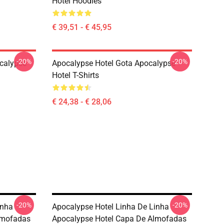
Hotel Hoodies
€ 39,51 - € 45,95
-20%
-20%
calypse
Apocalypse Hotel Gota Apocalypse
Hotel T-Shirts
€ 24,38 - € 28,06
-20%
-20%
inha
Apocalypse Hotel Linha De Linha
lmofadas
Apocalypse Hotel Capa De Almofadas