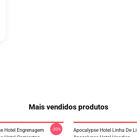
Mais vendidos produtos
-20%
e Hotel Engrenagem
Apocalypse Hotel Linha De L