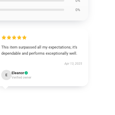
0%
0%
This item surpassed all my expectations; it’s
dependable and performs exceptionally well.
Apr 13, 2025
Eleanor
E
Verified owner