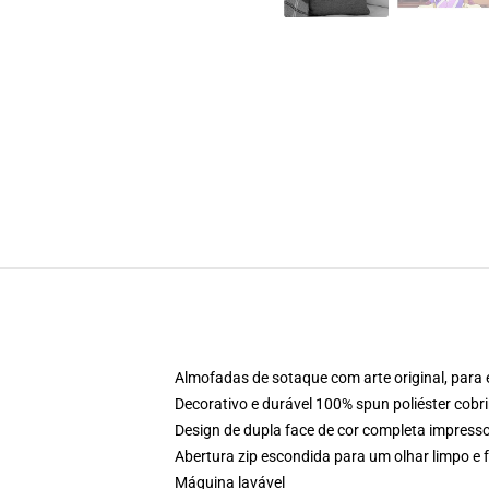
Almofadas de sotaque com arte original, para
Decorativo e durável 100% spun poliéster cobr
Design de dupla face de cor completa impres
Abertura zip escondida para um olhar limpo e f
Máquina lavável