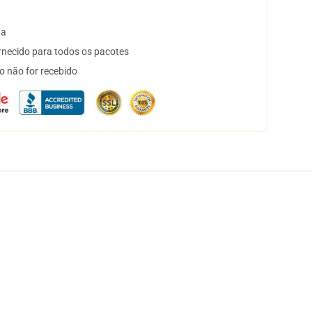
ta
necido para todos os pacotes
o não for recebido