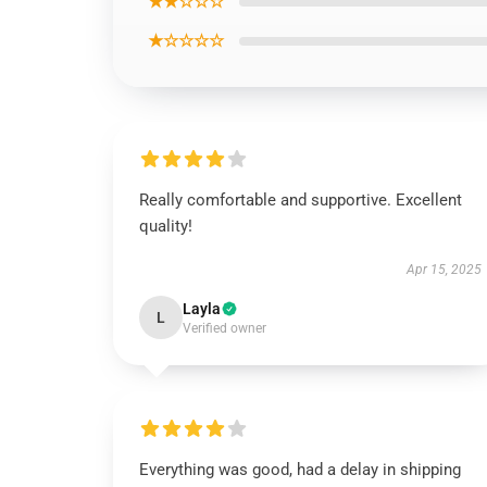
★★☆☆☆
★☆☆☆☆
Really comfortable and supportive. Excellent
quality!
Apr 15, 2025
Layla
L
Verified owner
Everything was good, had a delay in shipping