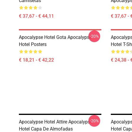
Camisetas
Apocalyps
€ 37,67 - € 44,11
€ 37,67 - 
-20%
Apocalypse Hotel Gota Apocalypse
Apocalyps
Hotel Posters
Hotel T-Sh
€ 18,21 - € 42,22
€ 24,38 - 
-20%
Apocalypse Hotel Attire Apocalypse
Apocalyps
Hotel Capa De Almofadas
Hotel Cap