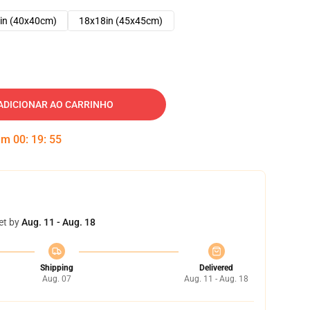
in (40x40cm)
18x18in (45x45cm)
ADICIONAR AO CARRINHO
 em
00
:
19
:
54
et by
Aug. 11 - Aug. 18
Shipping
Delivered
Aug. 07
Aug. 11 - Aug. 18