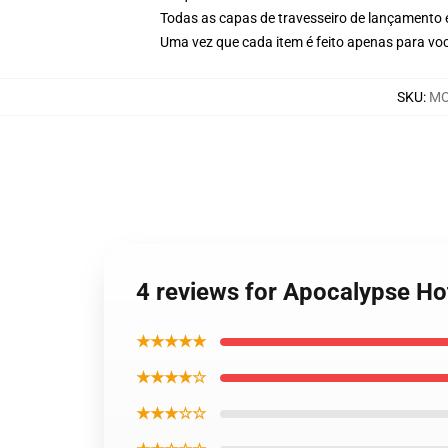
Todas as capas de travesseiro de lançamento
Uma vez que cada item é feito apenas para voc
SKU
:
MO
4 reviews for Apocalypse Ho
★★★★★
★★★★☆
★★★☆☆