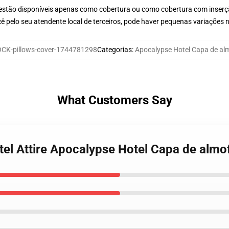
 estão disponíveis apenas como cobertura ou como cobertura com inser
ê pelo seu atendente local de terceiros, pode haver pequenas variações 
CK-pillows-cover-1744781298
Categorias
:
Apocalypse Hotel Capa de a
What Customers Say
tel Attire Apocalypse Hotel Capa de alm