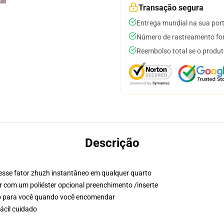
Transação segura
Entrega mundial na sua por
Número de rastreamento for
Reembolso total se o produt
Descrição
 esse fator zhuzh instantâneo em qualquer quarto
ir com um poliéster opcional preenchimento /inserte
so para você quando você encomendar
ácil cuidado