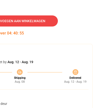
VOEGEN AAN WINKELWAGEN
over
04
:
40
:
54
et by
Aug. 12 - Aug. 19
Shipping
Delivered
Aug. 08
Aug. 12 - Aug. 19
 deur