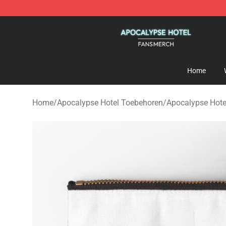
Apocalypse Hotel Shop - Official Apocalypse Hotel Me
Home
Home
/
Apocalypse Hotel Toebehoren
/
Apocalypse Hote