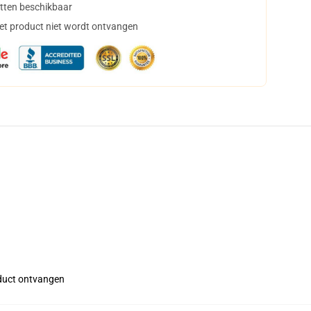
tten beschikbaar
het product niet wordt ontvangen
roduct ontvangen