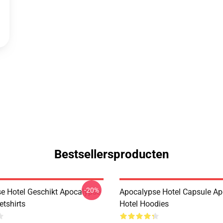
Bestsellersproducten
-20%
e Hotel Geschikt Apocalypse
Apocalypse Hotel Capsule A
etshirts
Hotel Hoodies