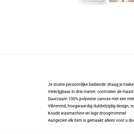
Je stoere persoonlijke bediende: draag je make-
Verkrijgbaar in drie maten: controleer de maatt
Duurzaam 100% polyester canvas met een metale
Vibrerend, hoogwaardig dubbelzijdig design, vo
Koude wasmachine en lage droogtrommel
Aangezien elk item is gemaakt alleen voor u doo