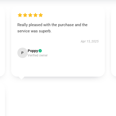
Really pleased with the purchase and the
service was superb.
Apr 15, 2025
Poppy
P
Verified owner