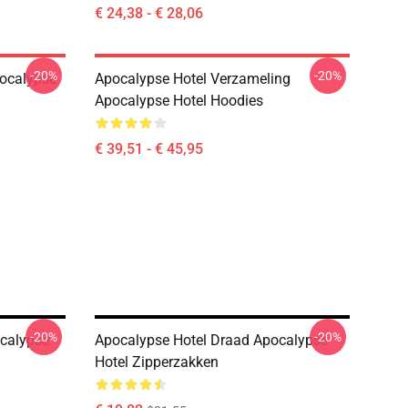
€ 24,38 - € 28,06
-20%
-20%
pocalypse
Apocalypse Hotel Verzameling
Apocalypse Hotel Hoodies
€ 39,51 - € 45,95
-20%
-20%
ocalypse
Apocalypse Hotel Draad Apocalypse
Hotel Zipperzakken