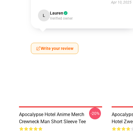
Apr 10, 2025
Lauren
L
Verified owner
Write your review
-20%
Apocalypse Hotel Anime Merch
Apocalyps
Crewneck Man Short Sleeve Tee
Hotel Zwe