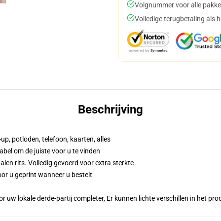
Volgnummer voor alle pakke
Volledige terugbetaling als 
Beschrijving
up, potloden, telefoon, kaarten, alles
abel om de juiste voor u te vinden
n rits. Volledig gevoerd voor extra sterkte
or u geprint wanneer u bestelt
r uw lokale derde-partij completer, Er kunnen lichte verschillen in het p