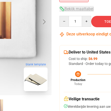
Bekijk maattabel
Quantity
TOE
Deze uitverkoop eindigt 
Deliver to United States
Cost to ship:
$6.99
Standard - Order today to g
blank template
Production
Today
Veilige transactie
Wereldwijde levering aan uw