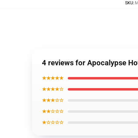
SKU
:
M
4 reviews for Apocalypse Ho
★★★★★
★★★★☆
★★★☆☆
★★☆☆☆
★☆☆☆☆