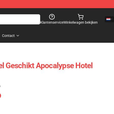
Klantenservice
Winkelwagen bekijken
Contact
l Geschikt Apocalypse Hotel
)