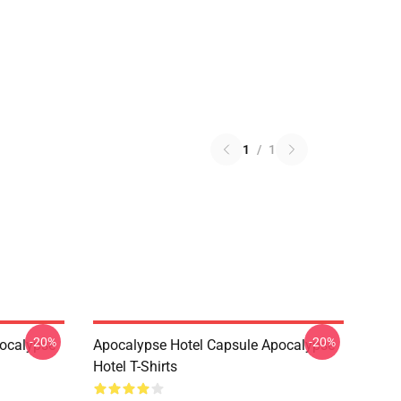
1
/
1
-20%
-20%
pocalypse
Apocalypse Hotel Capsule Apocalypse
Hotel T-Shirts