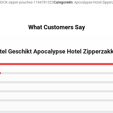
OCK-zipper-pouches-1744781323
Categorieën
:
Apocalypse Hotel Zipper
What Customers Say
tel Geschikt Apocalypse Hotel Zipperzak