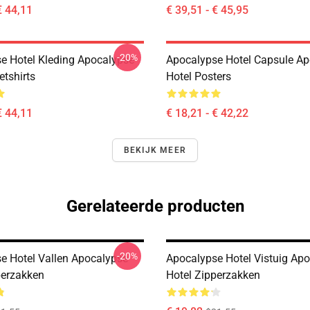
€ 44,11
€ 39,51 - € 45,95
-20%
e Hotel Kleding Apocalypse
Apocalypse Hotel Capsule A
etshirts
Hotel Posters
€ 44,11
€ 18,21 - € 42,22
BEKIJK MEER
Gerelateerde producten
-20%
e Hotel Vallen Apocalypse
Apocalypse Hotel Vistuig Ap
perzakken
Hotel Zipperzakken