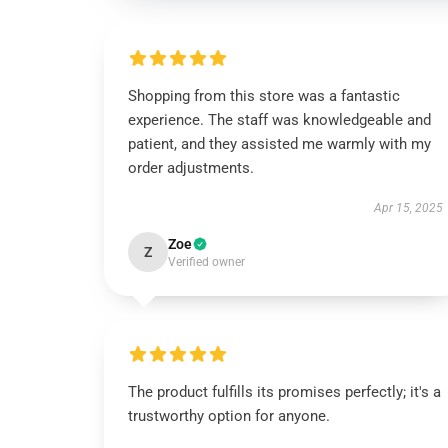
Shopping from this store was a fantastic
experience. The staff was knowledgeable and
patient, and they assisted me warmly with my
order adjustments.
Apr 15, 2025
Zoe
Z
Verified owner
The product fulfills its promises perfectly; it's a
trustworthy option for anyone.