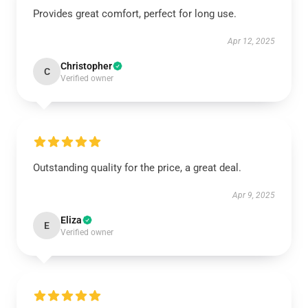
Provides great comfort, perfect for long use.
Apr 12, 2025
Christopher
C
Verified owner
Outstanding quality for the price, a great deal.
Apr 9, 2025
Eliza
E
Verified owner