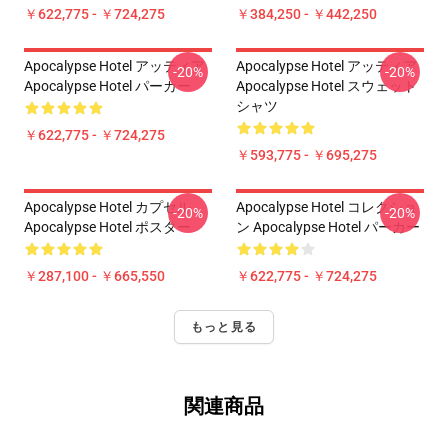
￥622,775 - ￥724,275
￥384,250 - ￥442,250
Apocalypse Hotel アッティア
Apocalypse Hotel アッティア
-20%
-20%
Apocalypse Hotel パーカー
Apocalypse Hotel スウェット
シャツ
￥622,775 - ￥724,275
￥593,775 - ￥695,275
Apocalypse Hotel カプセル
Apocalypse Hotel コレクショ
-20%
-20%
Apocalypse Hotel ポスター
ン Apocalypse Hotel パーカー
￥287,100 - ￥665,550
￥622,775 - ￥724,275
もっと見る
関連商品