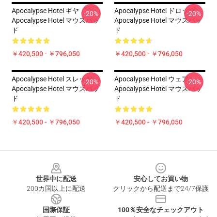
Apocalypse Hotel ギヤ
Apocalypse Hotel ドロップ
-20%
-20%
Apocalypse Hotel マウスパッ
Apocalypse Hotel マウスパッ
ド
ド
￥420,500 - ￥796,050
￥420,500 - ￥796,050
Apocalypse Hotel スレッド
Apocalypse Hotel ウェア
-20%
-20%
Apocalypse Hotel マウスパッ
Apocalypse Hotel マウスパッ
ド
ド
￥420,500 - ￥796,050
￥420,500 - ￥796,050
Footer
世界中に配送
安心してお買い物
200カ国以上に配送
クリックから配送まで24/7保護
国際保証
100％安全なチェックアウト