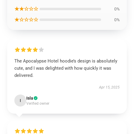
★★☆☆☆
0%
★☆☆☆☆
0%
The Apocalypse Hotel hoodie’s design is absolutely
cute, and I was delighted with how quickly it was
delivered.
Apr 15, 2025
Isla
I
Verified owner