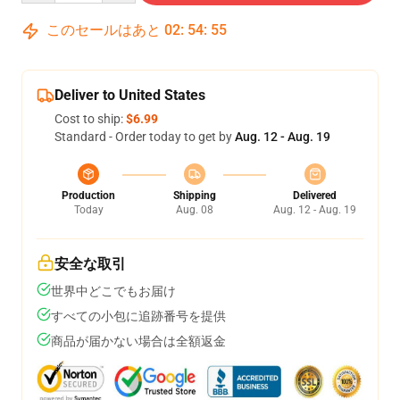
このセールはあと
02
:
54
:
54
Deliver to United States
Cost to ship:
$6.99
Standard - Order today to get by
Aug. 12 - Aug. 19
Production
Shipping
Delivered
Today
Aug. 08
Aug. 12 - Aug. 19
安全な取引
世界中どこでもお届け
すべての小包に追跡番号を提供
商品が届かない場合は全額返金