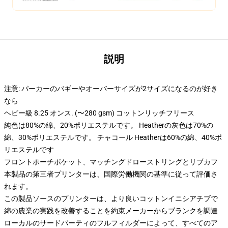
説明
注意: パーカーのバギーやオーバーサイズが2サイズになるのが好き
なら
ヘビー級 8.25 オンス. (〜280 gsm) コットンリッチフリース
純色は80%の綿、20%ポリエステルです。 Heatherの灰色は70%の
綿、30%ポリエステルです。 チャコール Heatherは60%の綿、40%ポ
リエステルです
フロントポーチポケット、マッチングドローストリングとリブカフ
本製品の第三者プリンターは、国際労働機関の基準に従って評価さ
れます。
この製品ソースのプリンターは、より良いコットンイニシアチブで
綿の農業の実践を改善することを約束メーカーからブランクを調達
ローカルのサードパーティのフルフィルダーによって、すべてのア