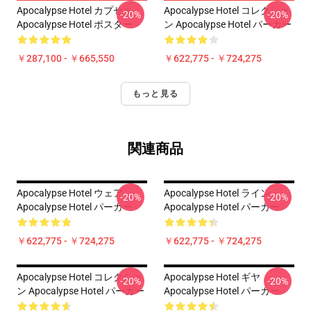
Apocalypse Hotel カプセル
Apocalypse Hotel コレクショ
-20%
-20%
Apocalypse Hotel ポスター
ン Apocalypse Hotel パーカー
￥287,100 - ￥665,550
￥622,775 - ￥724,275
もっと見る
関連商品
Apocalypse Hotel ウェア
Apocalypse Hotel ライン
-20%
-20%
Apocalypse Hotel パーカー
Apocalypse Hotel パーカー
￥622,775 - ￥724,275
￥622,775 - ￥724,275
Apocalypse Hotel コレクショ
Apocalypse Hotel ギヤ
-20%
-20%
ン Apocalypse Hotel パーカー
Apocalypse Hotel パーカー