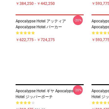
￥384,250 - ￥442,250
￥593,775
-20%
Apocalypse Hotel アッティア
Apocaly
Apocalypse Hotel パーカー
Apocaly
￥622,775 - ￥724,275
￥593,775
-20%
Apocalypse Hotel ギヤ Apocalypse
Apocalyp
Hotel ジッパーポーチ
Hotel 