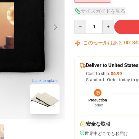
サイズガイドを見る
Quantity
このセールはあと
00
:
34
Deliver to United States
Cost to ship:
$6.99
Standard - Order today to g
blank template
Production
Today
安全な取引
世界中どこでもお届け