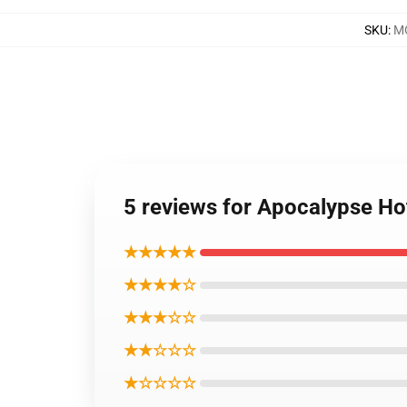
SKU
:
MO
5 reviews for Apocalyp
★★★★★
★★★★☆
★★★☆☆
★★☆☆☆
★☆☆☆☆