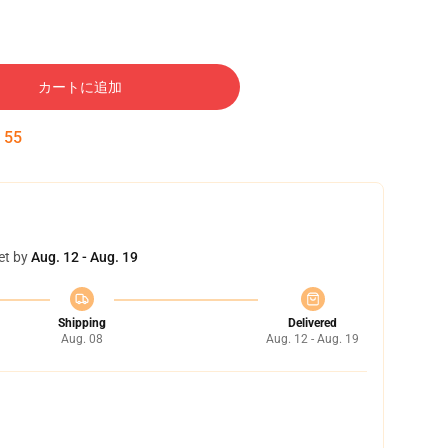
カートに追加
:
54
et by
Aug. 12 - Aug. 19
Shipping
Delivered
Aug. 08
Aug. 12 - Aug. 19