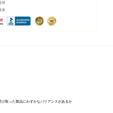
提供
返金
受け取った製品にわずかなバリアンスがあるか