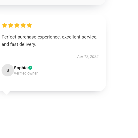
Perfect purchase experience, excellent service,
and fast delivery.
Apr 12, 2025
Sophia
S
Verified owner