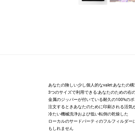
あなたの険しい少し個人的なvalet:あなた
3つのサイズで利用できる:あなたのための右
金属のジッパーが付いている耐久の100%の
注文するときあなたのために印刷される活気
冷たい機械洗浄および低い転倒の乾燥した
ローカルのサードパーティのフルフィルダー
もしれません