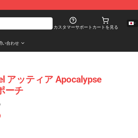
カスタマーサポート
カートを見る
問い合わせ
otel アッティア Apocalypse
ーポーチ
)