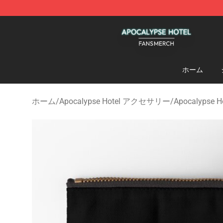
Apocalypse Hotel Shop - Official Apocalypse Hotel Me
ホーム
ホーム
/
Apocalypse Hotel アクセサリー
/
Apocalyps