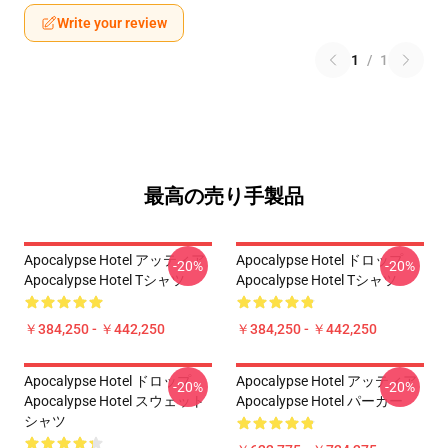
Write your review
1
/
1
最高の売り手製品
Apocalypse Hotel アッティア
Apocalypse Hotel ドロップ
-20%
-20%
Apocalypse Hotel Tシャツ
Apocalypse Hotel Tシャツ
￥384,250 - ￥442,250
￥384,250 - ￥442,250
Apocalypse Hotel ドロップ
Apocalypse Hotel アッティア
-20%
-20%
Apocalypse Hotel スウェット
Apocalypse Hotel パーカー
シャツ