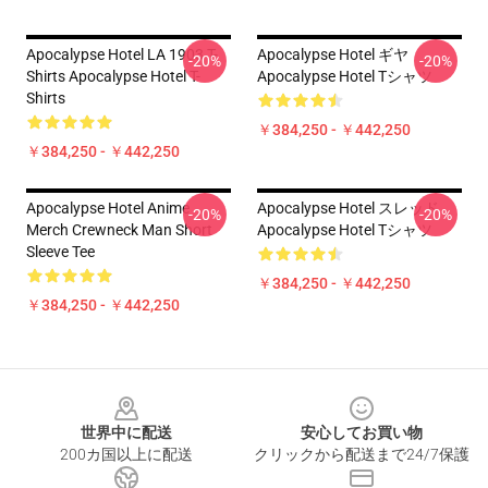
Apocalypse Hotel LA 1903 T-
Apocalypse Hotel ギヤ
-20%
-20%
Shirts Apocalypse Hotel T-
Apocalypse Hotel Tシャツ
Shirts
￥384,250 - ￥442,250
￥384,250 - ￥442,250
Apocalypse Hotel Anime
Apocalypse Hotel スレッド
-20%
-20%
Merch Crewneck Man Short
Apocalypse Hotel Tシャツ
Sleeve Tee
￥384,250 - ￥442,250
￥384,250 - ￥442,250
Footer
世界中に配送
安心してお買い物
200カ国以上に配送
クリックから配送まで24/7保護