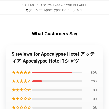
SKU
:
MOCK-t-shirts-1744781298-DEFAULT
カテゴリー
:
Apocalypse Hotel Tシャツ
,
What Customers Say
5 reviews for Apocalypse Hotel アッテ
ィア Apocalypse Hotel Tシャツ
★★★★★
80%
★★★★☆
20%
★★★☆☆
0%
★★☆☆☆
0%
★☆☆☆☆
0%