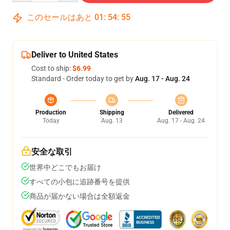
このセールはあと
01
:
54
:
54
Deliver to United States
Cost to ship:
$6.99
Standard - Order today to get by
Aug. 17 - Aug. 24
Production
Shipping
Delivered
Today
Aug. 13
Aug. 17 - Aug. 24
安全な取引
世界中どこでもお届け
すべての小包に追跡番号を提供
商品が届かない場合は全額返金