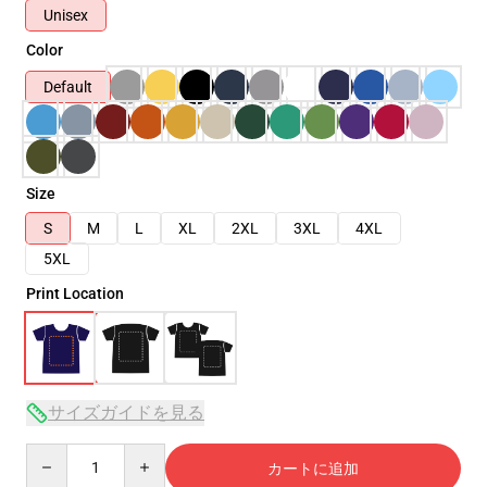
Unisex
Color
Default
Size
S
M
L
XL
2XL
3XL
4XL
5XL
Print Location
サイズガイドを見る
Quantity
カートに追加