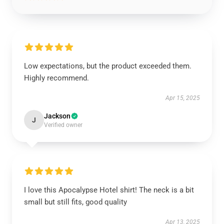
Low expectations, but the product exceeded them.
Highly recommend.
Apr 15, 2025
Jackson
J
Verified owner
I love this Apocalypse Hotel shirt! The neck is a bit
small but still fits, good quality
Apr 13, 2025