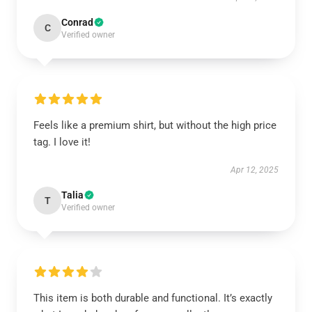
Conrad
C
Verified owner
Feels like a premium shirt, but without the high price
tag. I love it!
Apr 12, 2025
Talia
T
Verified owner
This item is both durable and functional. It’s exactly