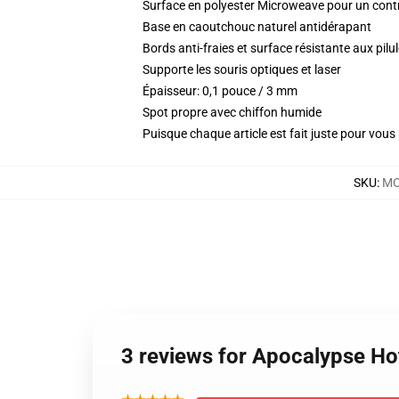
Surface en polyester Microweave pour un contrô
Base en caoutchouc naturel antidérapant
Bords anti-fraies et surface résistante aux pil
Supporte les souris optiques et laser
Épaisseur: 0,1 pouce / 3 mm
Spot propre avec chiffon humide
Puisque chaque article est fait juste pour vous p
SKU
:
MO
3 reviews for Apocalypse Ho