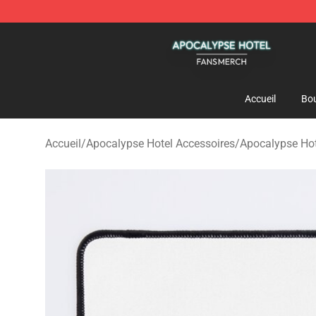
Apocalypse Hotel Shop - Official Apocalypse Hotel Me
Accueil
Bou
Accueil
/
Apocalypse Hotel Accessoires
/
Apocalypse Hot