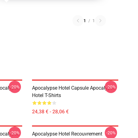
1
/
1
-20%
-20%
pocalypse
Apocalypse Hotel Capsule Apocalypse
Hotel T-Shirts
24,38 € - 28,06 €
-20%
-20%
pocalypse
Apocalypse Hotel Recouvrement