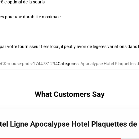
le optimal de la souris
ules pour une durabilité maximale
ar votre fournisseur tiers local, il peut y avoir de légères variations dans 
CK-mouse-pads-1744781294
Catégories
:
Apocalypse Hotel Plaquettes d
What Customers Say
tel Ligne Apocalypse Hotel Plaquettes de 