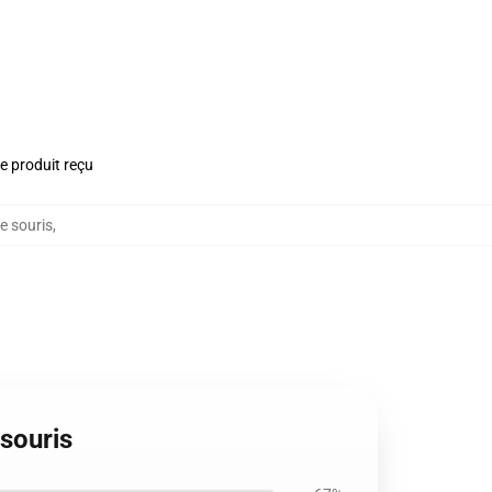
le produit reçu
e souris
,
souris