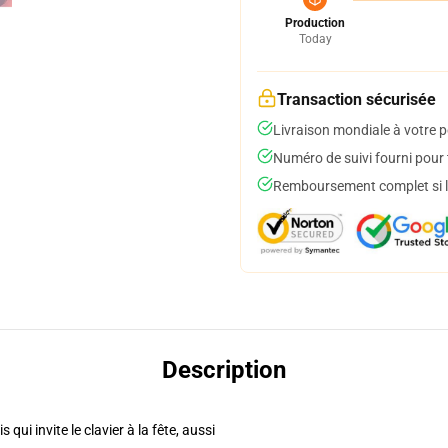
Production
Today
Transaction sécurisée
Livraison mondiale à votre p
Numéro de suivi fourni pour t
Remboursement complet si le
Description
ui invite le clavier à la fête, aussi