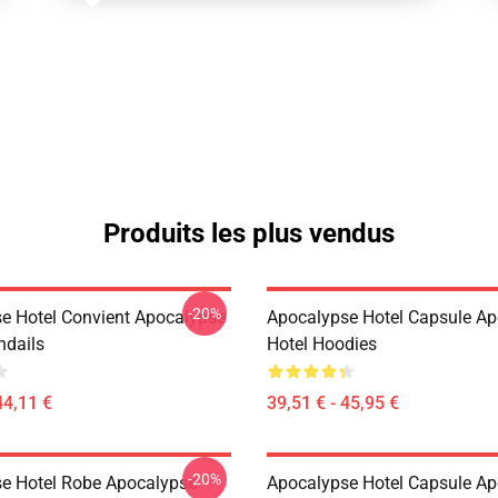
Produits les plus vendus
-20%
e Hotel Convient Apocalypse
Apocalypse Hotel Capsule A
ndails
Hotel Hoodies
44,11 €
39,51 € - 45,95 €
-20%
e Hotel Robe Apocalypse
Apocalypse Hotel Capsule A