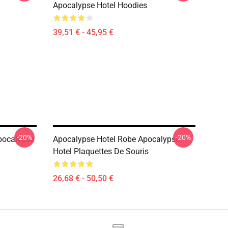
Apocalypse Hotel Hoodies
39,51 € - 45,95 €
-20%
-20%
pocalypse
Apocalypse Hotel Robe Apocalypse
Hotel Plaquettes De Souris
26,68 € - 50,50 €