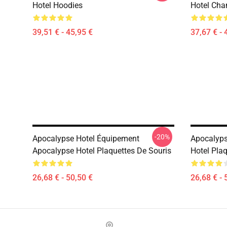
Hotel Hoodies
Hotel Cha
39,51 € - 45,95 €
37,67 € - 
-20%
Apocalypse Hotel Équipement
Apocalyps
Apocalypse Hotel Plaquettes De Souris
Hotel Pla
26,68 € - 50,50 €
26,68 € - 
Footer