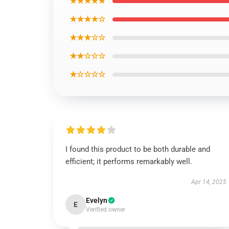
★★★★★
★★★★☆
★★★☆☆
★★☆☆☆
★☆☆☆☆
I found this product to be both durable and
efficient; it performs remarkably well.
Apr 14, 2025
Evelyn
E
Verified owner