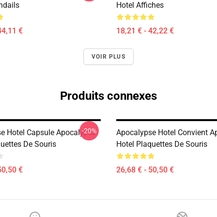
ndails
Hotel Affiches
44,11 €
18,21 € - 42,22 €
VOIR PLUS
Produits connexes
-20%
e Hotel Capsule Apocalypse
Apocalypse Hotel Convient A
quettes De Souris
Hotel Plaquettes De Souris
50,50 €
26,68 € - 50,50 €