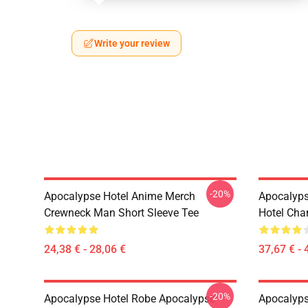
Write your review
-20%
Apocalypse Hotel Anime Merch
Apocalyps
Crewneck Man Short Sleeve Tee
Hotel Cha
24,38 € - 28,06 €
37,67 € - 
-20%
Apocalypse Hotel Robe Apocalypse
Apocalyps