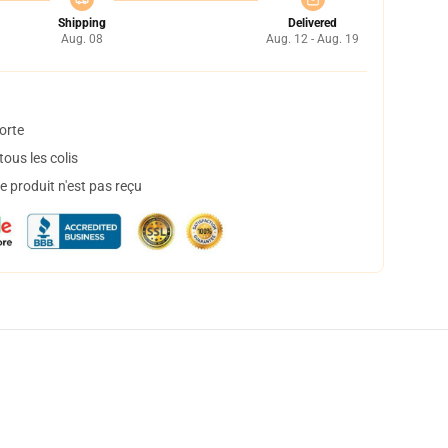
Shipping
Delivered
Aug. 08
Aug. 12 - Aug. 19
orte
ous les colis
 produit n'est pas reçu