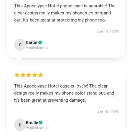
This Apocalypse Hotel phone case is adorable! The
clear design really makes my phone’s color stand
out. It’s been great at protecting my phone too.
Apr 14, 2025
Carter
C
Verified owner
This Apocalypse Hotel case is lovely! The clear
design really makes my phone color stand out, and
it’s been great at preventing damage.
Apr 10, 2025
Brielle
B
Verified owner