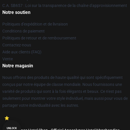
C.A. SB657 : Loi sur la transparence de la chaîne d'approvisionnement
Notre soutien
Politiques d'expédition et de livraison
Conditions de paiement
Politiques de retour et de remboursement
Contactez-nous
Aide aux clients (FAQ)
Vente
Notre magasin
Nous offrons des produits de haute qualité qui sont spécifiquement
conçus par notre équipe de classe mondiale. Nous fournissons une
variété de produits qui sont à la fois élégants et beaux. Ce n'est pas
seulement pour montrer votre style individuel, mais aussi pour vous de
partager votre individualité avec les autres.
UNLOCK