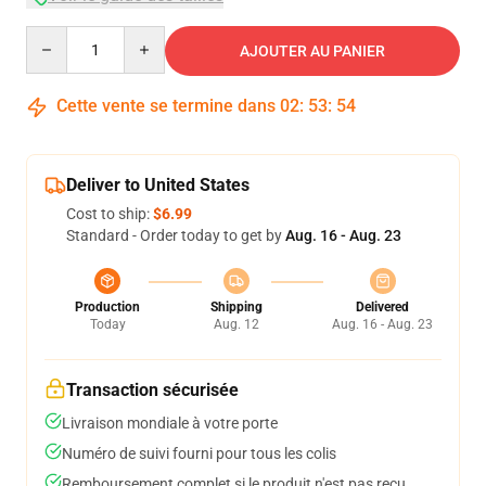
Quantity
AJOUTER AU PANIER
Cette vente se termine dans
02
:
53
:
54
Deliver to United States
Cost to ship:
$6.99
Standard - Order today to get by
Aug. 16 - Aug. 23
Production
Shipping
Delivered
Today
Aug. 12
Aug. 16 - Aug. 23
Transaction sécurisée
Livraison mondiale à votre porte
Numéro de suivi fourni pour tous les colis
Remboursement complet si le produit n'est pas reçu