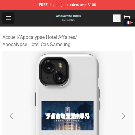
FREE
shipping on orders over $100
Apocalypse Hotel Shop - Official Apocalypse Hotel Merc
Open menu
Accueil
/
Apocalypse Hotel Affaires
/
Apocalypse Hotel Cas Samsung