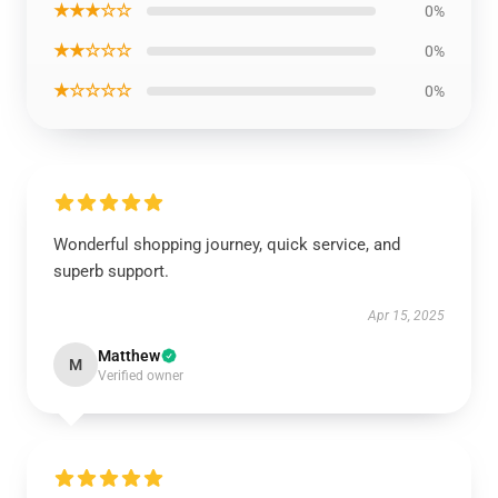
★★★☆☆
0%
★★☆☆☆
0%
★☆☆☆☆
0%
Wonderful shopping journey, quick service, and
superb support.
Apr 15, 2025
Matthew
M
Verified owner