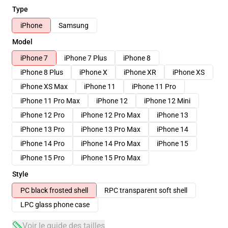
Type
iPhone
Samsung
Model
iPhone 7
iPhone 7 Plus
iPhone 8
iPhone 8 Plus
iPhone X
iPhone XR
iPhone XS
iPhone XS Max
iPhone 11
iPhone 11 Pro
iPhone 11 Pro Max
iPhone 12
iPhone 12 Mini
iPhone 12 Pro
iPhone 12 Pro Max
iPhone 13
iPhone 13 Pro
iPhone 13 Pro Max
iPhone 14
iPhone 14 Pro
iPhone 14 Pro Max
iPhone 15
iPhone 15 Pro
iPhone 15 Pro Max
Style
PC black frosted shell
RPC transparent soft shell
LPC glass phone case
Voir le guide des tailles