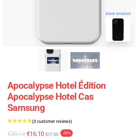
blank template
Apocalypse Hotel Édition
Apocalypse Hotel Cas
Samsung
(3 customer reviews)
€20.13
€16.10
-20%
$17.50