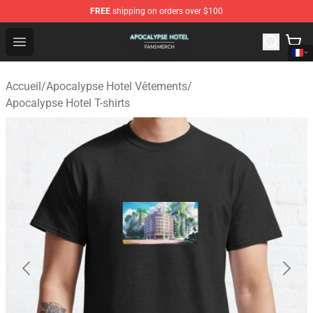
FREE
shipping on orders over $100
Apocalypse Hotel Shop - Official Apocalypse Hotel Merc
Open menu
Accueil
/
Apocalypse Hotel Vêtements
/
Apocalypse Hotel T-shirts