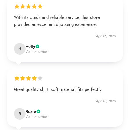
With its quick and reliable service, this store
provided an excellent shopping experience.
Apr 15, 2025
Holly
H
Verified owner
Great quality shirt, soft material, fits perfectly.
Apr 10, 2025
Rosie
R
Verified owner