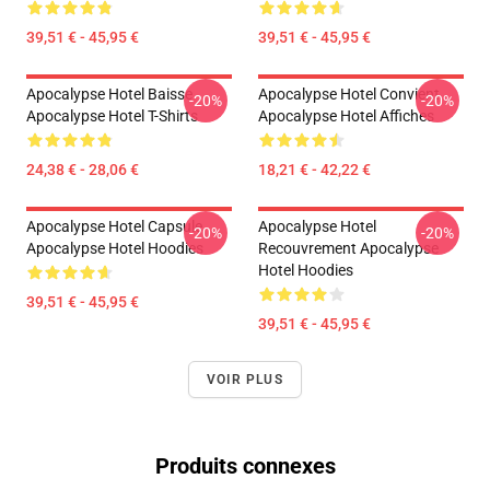
39,51 € - 45,95 €
39,51 € - 45,95 €
Apocalypse Hotel Baisse
Apocalypse Hotel Convient
-20%
-20%
Apocalypse Hotel T-Shirts
Apocalypse Hotel Affiches
24,38 € - 28,06 €
18,21 € - 42,22 €
Apocalypse Hotel Capsule
Apocalypse Hotel
-20%
-20%
Apocalypse Hotel Hoodies
Recouvrement Apocalypse
Hotel Hoodies
39,51 € - 45,95 €
39,51 € - 45,95 €
VOIR PLUS
Produits connexes