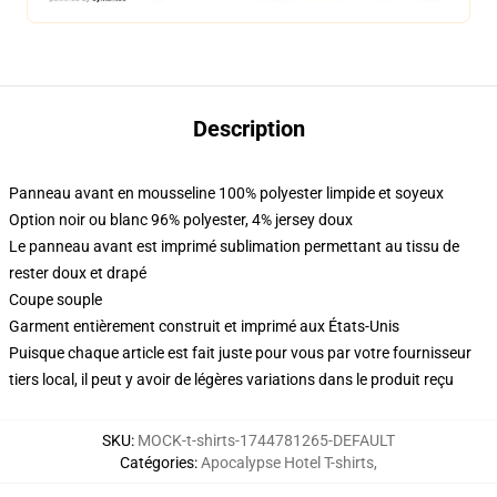
Description
Panneau avant en mousseline 100% polyester limpide et soyeux
Option noir ou blanc 96% polyester, 4% jersey doux
Le panneau avant est imprimé sublimation permettant au tissu de
rester doux et drapé
Coupe souple
Garment entièrement construit et imprimé aux États-Unis
Puisque chaque article est fait juste pour vous par votre fournisseur
tiers local, il peut y avoir de légères variations dans le produit reçu
SKU
:
MOCK-t-shirts-1744781265-DEFAULT
Catégories
:
Apocalypse Hotel T-shirts
,