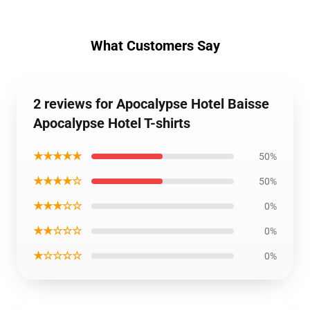
What Customers Say
2 reviews for Apocalypse Hotel Baisse
Apocalypse Hotel T-shirts
★★★★★
50%
★★★★☆
50%
★★★☆☆
0%
★★☆☆☆
0%
★☆☆☆☆
0%