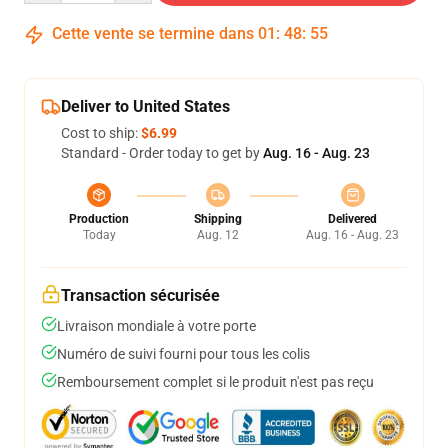
Cette vente se termine dans
01
:
48
:
54
Deliver to United States
Cost to ship:
$6.99
Standard - Order today to get by
Aug. 16 - Aug. 23
Production
Shipping
Delivered
Today
Aug. 12
Aug. 16 - Aug. 23
Transaction sécurisée
Livraison mondiale à votre porte
Numéro de suivi fourni pour tous les colis
Remboursement complet si le produit n'est pas reçu