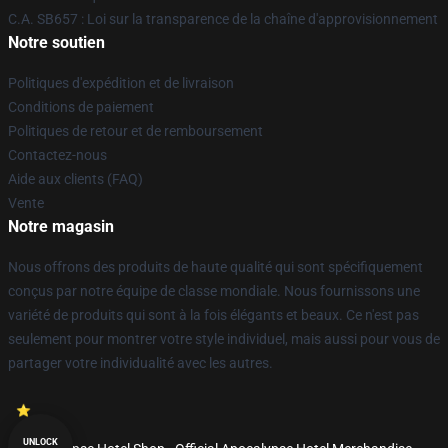
C.A. SB657 : Loi sur la transparence de la chaîne d'approvisionnement
Notre soutien
Politiques d'expédition et de livraison
Conditions de paiement
Politiques de retour et de remboursement
Contactez-nous
Aide aux clients (FAQ)
Vente
Notre magasin
Nous offrons des produits de haute qualité qui sont spécifiquement
conçus par notre équipe de classe mondiale. Nous fournissons une
variété de produits qui sont à la fois élégants et beaux. Ce n'est pas
seulement pour montrer votre style individuel, mais aussi pour vous de
partager votre individualité avec les autres.
UNLOCK