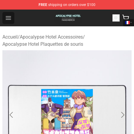
FREE
shipping on orders over $100
Apocalypse Hotel Shop - Official Apocalypse Hotel Merc
Open menu
Accueil
/
Apocalypse Hotel Accessoires
/
Apocalypse Hotel Plaquettes de souris