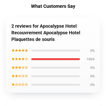
What Customers Say
2 reviews for Apocalypse Hotel
Recouvrement Apocalypse Hotel
Plaquettes de souris
★★★★★
0%
★★★★☆
100%
★★★☆☆
0%
★★☆☆☆
0%
★☆☆☆☆
0%