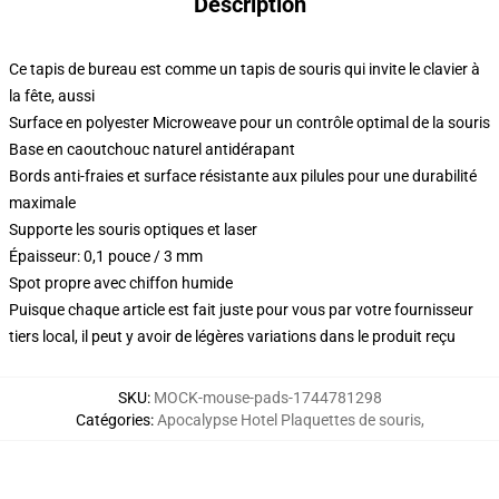
Description
Ce tapis de bureau est comme un tapis de souris qui invite le clavier à
la fête, aussi
Surface en polyester Microweave pour un contrôle optimal de la souris
Base en caoutchouc naturel antidérapant
Bords anti-fraies et surface résistante aux pilules pour une durabilité
maximale
Supporte les souris optiques et laser
Épaisseur: 0,1 pouce / 3 mm
Spot propre avec chiffon humide
Puisque chaque article est fait juste pour vous par votre fournisseur
tiers local, il peut y avoir de légères variations dans le produit reçu
SKU
:
MOCK-mouse-pads-1744781298
Catégories
:
Apocalypse Hotel Plaquettes de souris
,