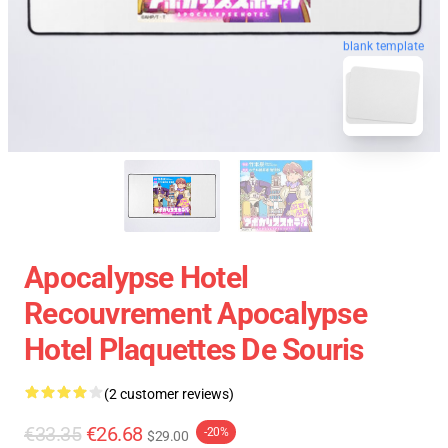
blank template
Apocalypse Hotel
Recouvrement Apocalypse
Hotel Plaquettes De Souris
(2 customer reviews)
€33.35
€26.68
-20%
$29.00