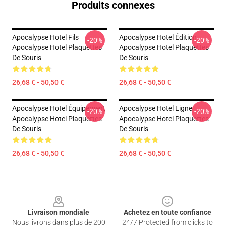
Produits connexes
Apocalypse Hotel Fils
Apocalypse Hotel Édition
-20%
-20%
Apocalypse Hotel Plaquettes
Apocalypse Hotel Plaquettes
De Souris
De Souris
26,68 € - 50,50 €
26,68 € - 50,50 €
Apocalypse Hotel Équipement
Apocalypse Hotel Ligne
-20%
-20%
Apocalypse Hotel Plaquettes
Apocalypse Hotel Plaquettes
De Souris
De Souris
26,68 € - 50,50 €
26,68 € - 50,50 €
Footer
Livraison mondiale
Achetez en toute confiance
Nous livrons dans plus de 200
24/7 Protected from clicks to