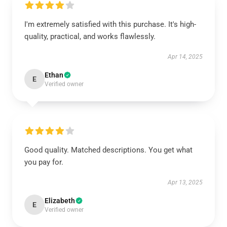
I'm extremely satisfied with this purchase. It's high-
quality, practical, and works flawlessly.
Apr 14, 2025
Ethan
E
Verified owner
Good quality. Matched descriptions. You get what
you pay for.
Apr 13, 2025
Elizabeth
E
Verified owner