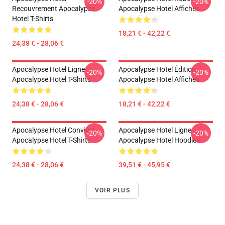
-20%
-20%
Recouvrement Apocalypse
Apocalypse Hotel Affiches
Hotel T-Shirts
18,21 € - 42,22 €
24,38 € - 28,06 €
Apocalypse Hotel Ligne
Apocalypse Hotel Édition
-20%
-20%
Apocalypse Hotel T-Shirts
Apocalypse Hotel Affiches
24,38 € - 28,06 €
18,21 € - 42,22 €
Apocalypse Hotel Convient
Apocalypse Hotel Ligne
-20%
-20%
Apocalypse Hotel T-Shirts
Apocalypse Hotel Hoodies
24,38 € - 28,06 €
39,51 € - 45,95 €
VOIR PLUS