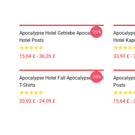
-20%
Apocalypse Hotel Getriebe Apocalypse
Apocalyps
Hotel Posts
Hotel Kap
15,64 £ - 36,26 £
33,93 £ - 
-20%
Apocalypse Hotel Fall Apocalypse Hotel
Apocalyps
T-Shirts
Posts
20,93 £ - 24,09 £
15,64 £ - 