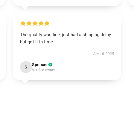
The quality was fine, just had a shipping delay
but got it in time.
Apr 10, 2025
Spencer
S
Verified owner