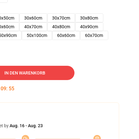
0x50cm
30x60cm
30x70cm
30x80cm
0x60cm
40x70cm
40x80cm
40x90cm
50x90cm
50x100cm
60x60cm
60x70cm
IN DEN WARENKORB
:
09
:
54
et by
Aug. 16 - Aug. 23