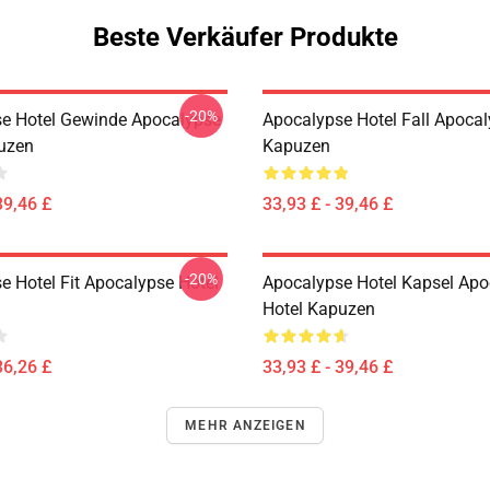
Beste Verkäufer Produkte
-20%
e Hotel Gewinde Apocalypse
Apocalypse Hotel Fall Apocal
uzen
Kapuzen
39,46 £
33,93 £ - 39,46 £
-20%
e Hotel Fit Apocalypse Hotel
Apocalypse Hotel Kapsel Apo
Hotel Kapuzen
36,26 £
33,93 £ - 39,46 £
MEHR ANZEIGEN