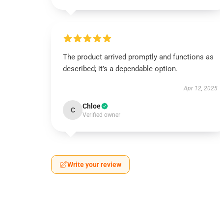
The product arrived promptly and functions as
described; it’s a dependable option.
Apr 12, 2025
Chloe
C
Verified owner
Write your review