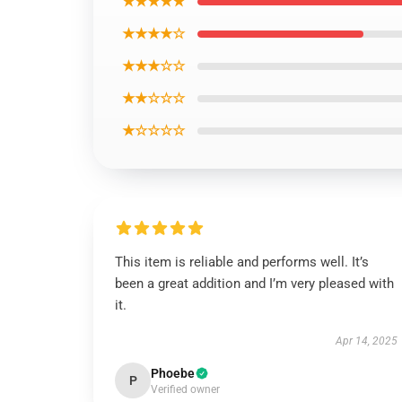
★★★★★
★★★★☆
★★★☆☆
★★☆☆☆
★☆☆☆☆
This item is reliable and performs well. It’s
been a great addition and I’m very pleased with
it.
Apr 14, 2025
Phoebe
P
Verified owner