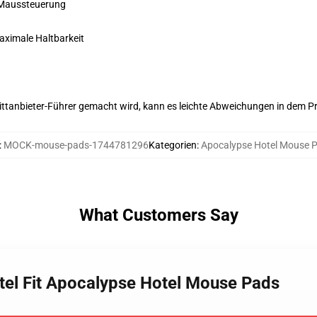
 Maussteuerung
maximale Haltbarkeit
 Drittanbieter-Führer gemacht wird, kann es leichte Abweichungen in dem P
:
MOCK-mouse-pads-1744781296
Kategorien
:
Apocalypse Hotel Mouse 
What Customers Say
tel Fit Apocalypse Hotel Mouse Pads