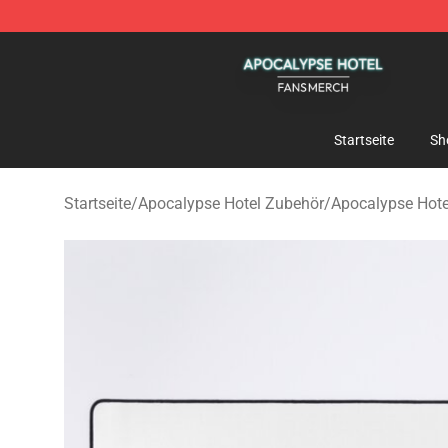
Apocalypse Hotel Shop - Official Apocalypse Hotel Me
Startseite
Sh
Startseite
/
Apocalypse Hotel Zubehör
/
Apocalypse Hot