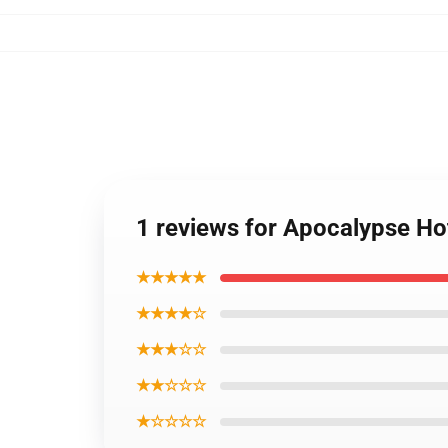
1 reviews for Apocalypse Ho
★★★★★
★★★★☆
★★★☆☆
★★☆☆☆
★☆☆☆☆