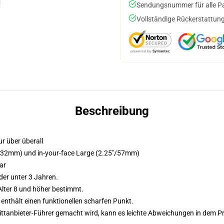
Sendungsnummer für alle Pak
Vollständige Rückerstattung
Beschreibung
r über überall
5"/32mm) und in-your-face Large (2.25"/57mm)
ar
der unter 3 Jahren.
lter 8 und höher bestimmt.
nthält einen funktionellen scharfen Punkt.
 Drittanbieter-Führer gemacht wird, kann es leichte Abweichungen in dem P