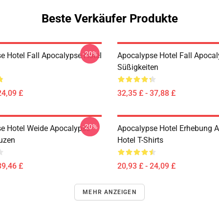
Beste Verkäufer Produkte
-20%
e Hotel Fall Apocalypse Hotel
Apocalypse Hotel Fall Apocal
Süßigkeiten
24,09 £
32,35 £ - 37,88 £
-20%
e Hotel Weide Apocalypse
Apocalypse Hotel Erhebung 
uzen
Hotel T-Shirts
39,46 £
20,93 £ - 24,09 £
MEHR ANZEIGEN