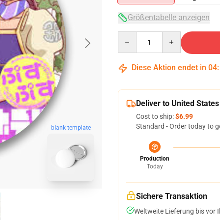
Größentabelle anzeigen
Quantity
Diese Aktion endet in
04
Deliver to United States
Cost to ship:
$6.99
Standard - Order today to g
blank template
Production
Today
Sichere Transaktion
Weltweite Lieferung bis vor I