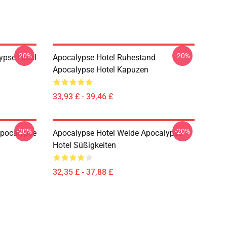
-20%
-20%
ypse Hotel
Apocalypse Hotel Ruhestand
Apocalypse Hotel Kapuzen
33,93 £ - 39,46 £
-20%
-20%
Apocalypse
Apocalypse Hotel Weide Apocalypse
Hotel Süßigkeiten
32,35 £ - 37,88 £