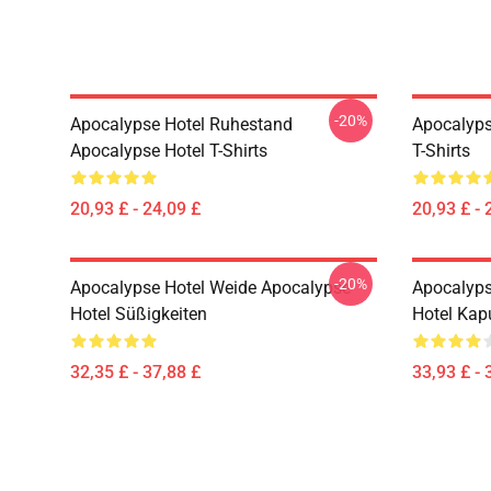
-20%
Apocalypse Hotel Ruhestand
Apocalyps
Apocalypse Hotel T-Shirts
T-Shirts
20,93 £ - 24,09 £
20,93 £ - 
-20%
Apocalypse Hotel Weide Apocalypse
Apocalyps
Hotel Süßigkeiten
Hotel Kap
32,35 £ - 37,88 £
33,93 £ - 