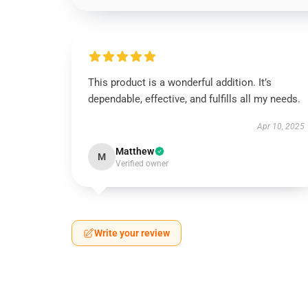
This product is a wonderful addition. It’s
dependable, effective, and fulfills all my needs.
Apr 10, 2025
Matthew
M
Verified owner
Write your review