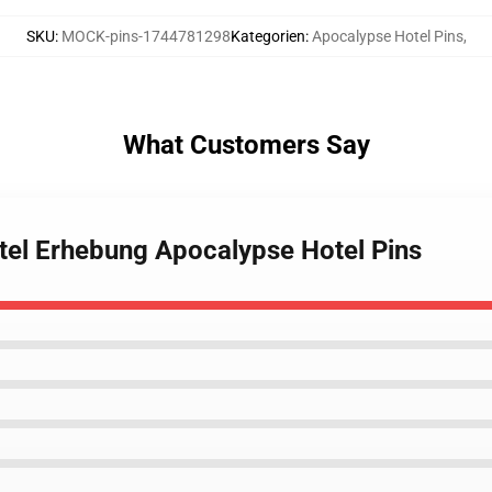
SKU
:
MOCK-pins-1744781298
Kategorien
:
Apocalypse Hotel Pins
,
What Customers Say
tel Erhebung Apocalypse Hotel Pins