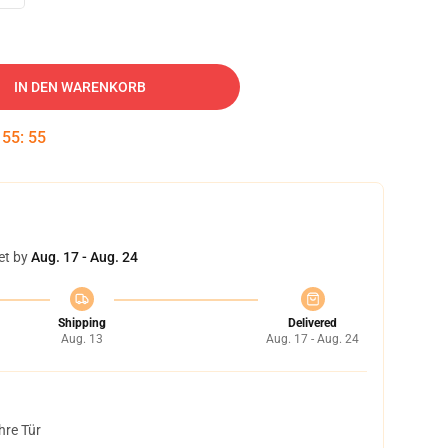
IN DEN WARENKORB
:
55
:
55
et by
Aug. 17 - Aug. 24
Shipping
Delivered
Aug. 13
Aug. 17 - Aug. 24
hre Tür