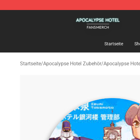
Apocalypse Hotel Shop - Official Apocalypse Hotel Me
Startseite
Sh
Startseite
/
Apocalypse Hotel Zubehör
/
Apocalypse Hote