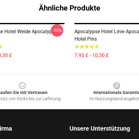
Ähnliche Produkte
-20%
e Hotel Weide Apocalypse
Apocalypse Hotel Linie Apoc
Hotel Pins
0,30 £
7,93 £ - 10,30 £
aufen Sie mit Vertrauen
Internationale Garanti
utz von Klicks bis zur Lieferung
Im Nutzungsland angebo
irma
Unsere Unterstützung