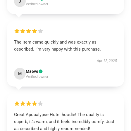
J
Verified owner
The item came quickly and was exactly as
described. I’m very happy with this purchase.
Apr 12, 2025
Maeve
M
Verified owner
Great Apocalypse Hotel hoodie! The quality is
superb, it’s warm, and it feels incredibly comfy. Just
as described and highly recommended!