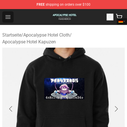
FREE
shipping on orders over $100
Apocalypse Hotel Shop - Official Apocalypse Hotel Merc
Open menu
Startseite
/
Apocalypse Hotel Cloth
/
Apocalypse Hotel Kapuzen