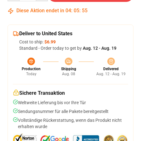
Diese Aktion endet in
04
:
05
:
54
Deliver to United States
Cost to ship:
$6.99
Standard - Order today to get by
Aug. 12 - Aug. 19
Production
Shipping
Delivered
Today
Aug. 08
Aug. 12 - Aug. 19
Sichere Transaktion
Weltweite Lieferung bis vor Ihre Tür
Sendungsnummer für alle Pakete bereitgestellt
Vollständige Rückerstattung, wenn das Produkt nicht
erhalten wurde