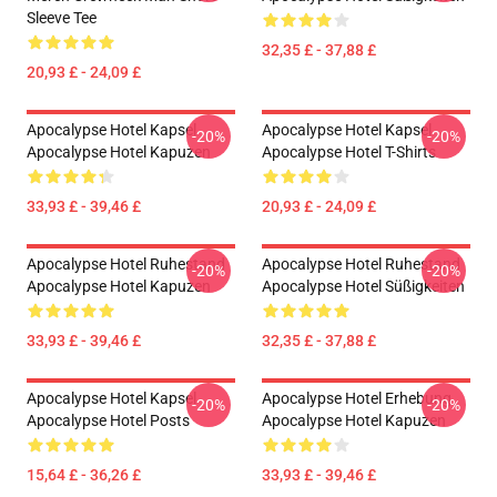
Sleeve Tee
32,35 £ - 37,88 £
20,93 £ - 24,09 £
Apocalypse Hotel Kapsel
Apocalypse Hotel Kapsel
-20%
-20%
Apocalypse Hotel Kapuzen
Apocalypse Hotel T-Shirts
33,93 £ - 39,46 £
20,93 £ - 24,09 £
Apocalypse Hotel Ruhestand
Apocalypse Hotel Ruhestand
-20%
-20%
Apocalypse Hotel Kapuzen
Apocalypse Hotel Süßigkeiten
33,93 £ - 39,46 £
32,35 £ - 37,88 £
Apocalypse Hotel Kapsel
Apocalypse Hotel Erhebung
-20%
-20%
Apocalypse Hotel Posts
Apocalypse Hotel Kapuzen
15,64 £ - 36,26 £
33,93 £ - 39,46 £