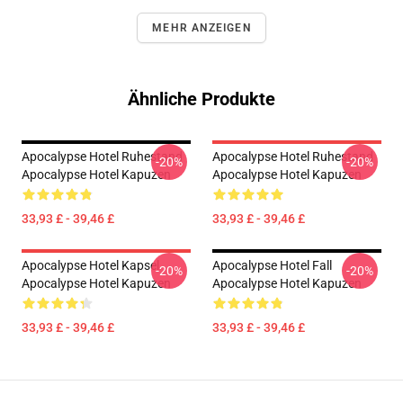
MEHR ANZEIGEN
Ähnliche Produkte
Apocalypse Hotel Ruhestand
Apocalypse Hotel Ruhestand
-20%
-20%
Apocalypse Hotel Kapuzen
Apocalypse Hotel Kapuzen
33,93 £ - 39,46 £
33,93 £ - 39,46 £
Apocalypse Hotel Kapsel
Apocalypse Hotel Fall
-20%
-20%
Apocalypse Hotel Kapuzen
Apocalypse Hotel Kapuzen
33,93 £ - 39,46 £
33,93 £ - 39,46 £
Footer