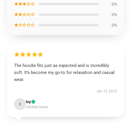
★★★☆☆
0%
★★☆☆☆
0%
★☆☆☆☆
0%
The hoodie fits just as expected and is incredibly
soft. It’s become my go-to for relaxation and casual
wear.
Apr 15, 2025
Ivy
I
Verified owner