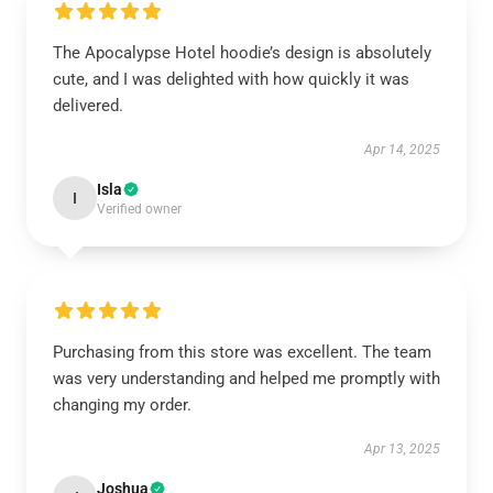
The Apocalypse Hotel hoodie’s design is absolutely
cute, and I was delighted with how quickly it was
delivered.
Apr 14, 2025
Isla
I
Verified owner
Purchasing from this store was excellent. The team
was very understanding and helped me promptly with
changing my order.
Apr 13, 2025
Joshua